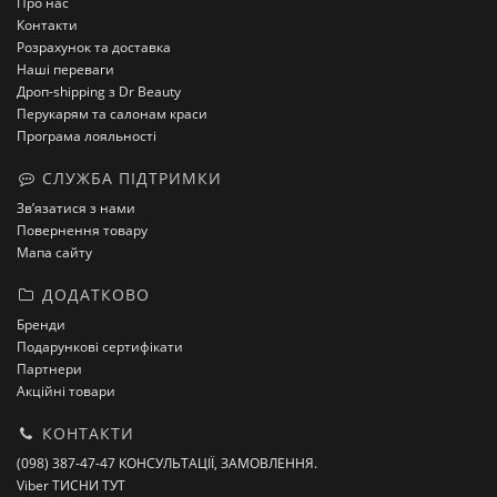
Про нас
Контакти
Розрахунок та доставка
Наші переваги
Дроп-shipping з Dr Beauty
Перукарям та салонам краси
Програма лояльності
СЛУЖБА ПІДТРИМКИ
Зв’язатися з нами
Повернення товару
Мапа сайту
ДОДАТКОВО
Бренди
Подарункові сертифікати
Партнери
Акційні товари
КОНТАКТИ
(098) 387-47-47 КОНСУЛЬТАЦІЇ, ЗАМОВЛЕННЯ.
Viber ТИСНИ ТУТ