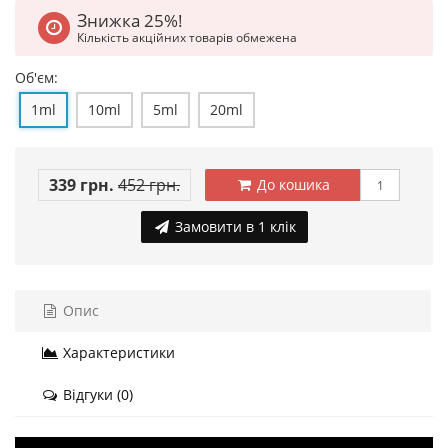
Знижка 25%!
Кількість акційних товарів обмежена
Об'єм:
1ml
10ml
5ml
20ml
339 грн.
452 грн.
До кошика
Замовити в 1 клік
Опис
Характеристики
Відгуки (0)