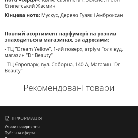
Єгипетський Жасмин
Кінцева нота
: Мускус, Дерево Гуаяк і Амброксан
Повний асортимент парфумерії на розпив
знаходиться в магазинах, за адресами:
- ТЦ "Dream Yellow", 1-ий поверх, атріум Голлівуд,
магазин "Dr Beauty"
- ТЦ Європарк, вул. Соборна, 140-A, Магазин "Dr
Beauty"
Рекомендовані товари
ІНФОРМАЦІЯ
Умови повернення
Публічна оферта