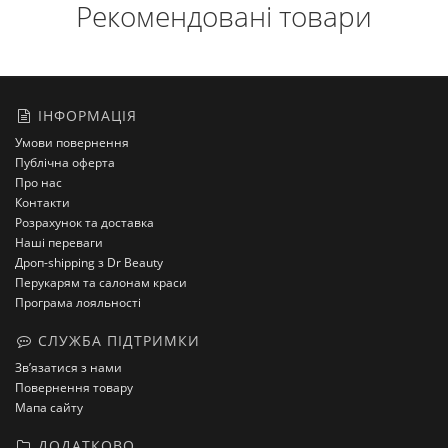
Рекомендовані товари
ІНФОРМАЦІЯ
Умови повернення
Публічна оферта
Про нас
Контакти
Розрахунок та доставка
Наші переваги
Дроп-shipping з Dr Beauty
Перукарям та салонам краси
Програма лояльності
СЛУЖБА ПІДТРИМКИ
Зв’язатися з нами
Повернення товару
Мапа сайту
ДОДАТКОВО