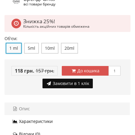
всі товари бренду
Знижка 25%!
Кількість акційних товарів обмежена
Об'єм:
1 ml
5ml
10ml
20ml
118 грн.
157 грн.
До кошика
Замовити в 1 клік
Опис
Характеристики
Відгуки (0)