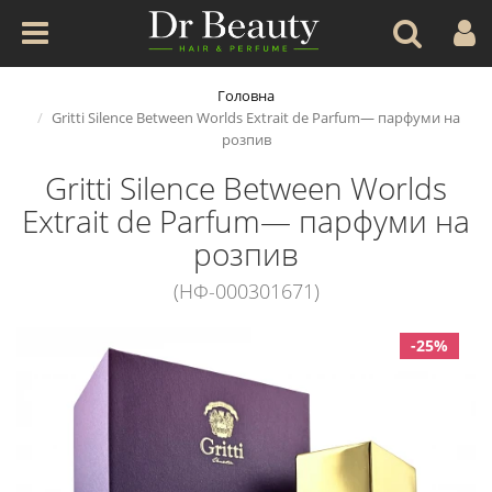
Головна
Gritti Silence Between Worlds Extrait de Parfum— парфуми на
розпив
Gritti Silence Between Worlds
Extrait de Parfum— парфуми на
розпив
(НФ-000301671)
-25%