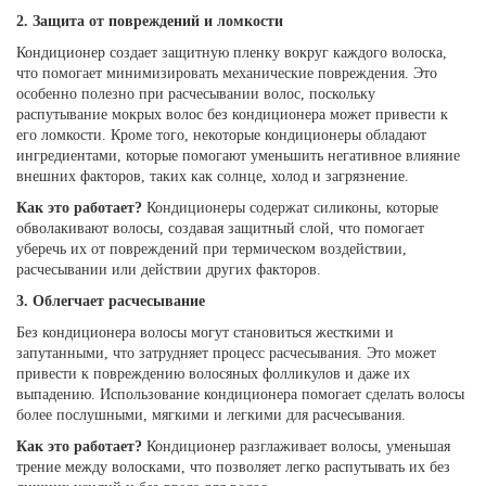
2. Защита от повреждений и ломкости
Кондиционер создает защитную пленку вокруг каждого волоска,
что помогает минимизировать механические повреждения. Это
особенно полезно при расчесывании волос, поскольку
распутывание мокрых волос без кондиционера может привести к
его ломкости. Кроме того, некоторые кондиционеры обладают
ингредиентами, которые помогают уменьшить негативное влияние
внешних факторов, таких как солнце, холод и загрязнение.
Как это работает?
Кондиционеры содержат силиконы, которые
обволакивают волосы, создавая защитный слой, что помогает
уберечь их от повреждений при термическом воздействии,
расчесывании или действии других факторов.
3. Облегчает расчесывание
Без кондиционера волосы могут становиться жесткими и
запутанными, что затрудняет процесс расчесывания. Это может
привести к повреждению волосяных фолликулов и даже их
выпадению. Использование кондиционера помогает сделать волосы
более послушными, мягкими и легкими для расчесывания.
Как это работает?
Кондиционер разглаживает волосы, уменьшая
трение между волосками, что позволяет легко распутывать их без