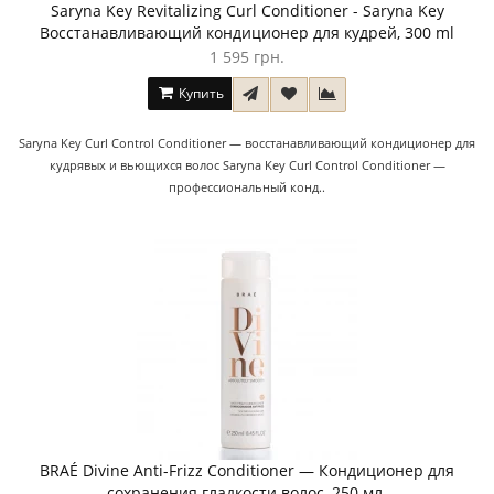
Saryna Key Revitalizing Curl Conditioner - Saryna Key
Восстанавливающий кондиционер для кудрей, 300 ml
1 595 грн.
Купить
Saryna Key Curl Control Conditioner — восстанавливающий кондиционер для
кудрявых и вьющихся волос Saryna Key Curl Control Conditioner —
профессиональный конд..
BRAÉ Divine Anti-Frizz Conditioner — Кондиционер для
сохранения гладкости волос, 250 мл.