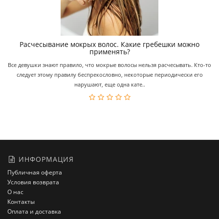
Расчесывание мокрых волос. Какие гребешки можно
применять?
Все девушки знают правило, что мокрые волосы нельзя расчесывать. Кто-то
следует этому правилу беспрекословно, некоторые периодически его
нарушают, еще одна кате..
ИНФОРМАЦИЯ
Публичная оферта
Условия возврата
О нас
Контакты
Оплата и доставка