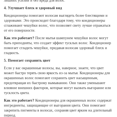
лишних усилий и без вреда для волос.
4. Улучшает блеск и здоровый вид
Кондиционеры помогают волосам выглядеть более блестящими и
здоровыми. Это происходит благодаря тому, что кондиционеры
сглаживают чешуйки волос, что позволяет свету лучше отражаться
от его поверхности.
Как это работает?
После мытья шампунем чешуйки волос могут
быть приподняты, что создает эффект тусклых волос. Кондиционер
помогает сгладить чешуйки, придавая волосам здоровый блеск и
гладкость.
5. Помогает сохранить цвет
Если у вас окрашенные волосы, вы, наверное, знаете, что цвет
может быстро терять свою яркость из-за мытья. Кондиционеры для
окрашенных волос помогают сохранить цвет насыщенным,
предотвращая их быстрому вымыванию. Они также уменьшают
влияние внешних факторов, которые могут вызвать выгорание или
тусклость цвета.
Как это работает?
Кондиционеры для окрашенных волос содержат
ингредиенты, защищающие от выгорания цвета. Они помогают
закрепить пигменты в волосах, сохраняя цвет ярким на длительный
период.