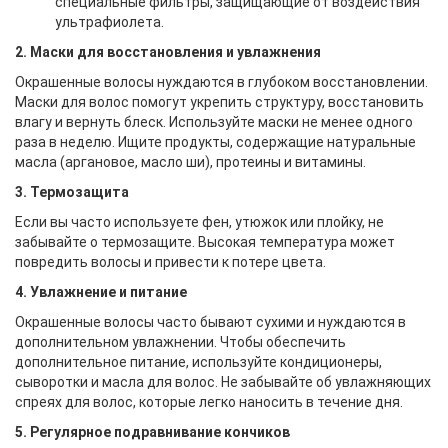
специальные фильтры, защищающие от воздействия
ультрафиолета.
2. Маски для восстановления и увлажнения
Окрашенные волосы нуждаются в глубоком восстановлении.
Маски для волос помогут укрепить структуру, восстановить
влагу и вернуть блеск. Используйте маски не менее одного
раза в неделю. Ищите продукты, содержащие натуральные
масла (аргановое, масло ши), протеины и витамины.
3. Термозащита
Если вы часто используете фен, утюжок или плойку, не
забывайте о термозащите. Высокая температура может
повредить волосы и привести к потере цвета.
4. Увлажнение и питание
Окрашенные волосы часто бывают сухими и нуждаются в
дополнительном увлажнении. Чтобы обеспечить
дополнительное питание, используйте кондиционеры,
сыворотки и масла для волос. Не забывайте об увлажняющих
спреях для волос, которые легко наносить в течение дня.
5. Регулярное подравнивание кончиков