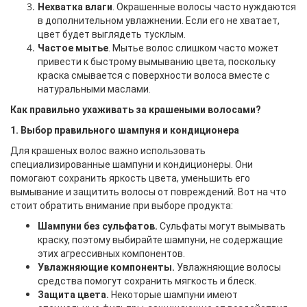
Нехватка влаги
. Окрашенные волосы часто нуждаются
в дополнительном увлажнении. Если его не хватает,
цвет будет выглядеть тусклым.
Частое мытье
. Мытье волос слишком часто может
привести к быстрому вымыванию цвета, поскольку
краска смывается с поверхности волоса вместе с
натуральными маслами.
Как правильно ухаживать за крашеными волосами?
1. Выбор правильного шампуня и кондиционера
Для крашеных волос важно использовать
специализированные шампуни и кондиционеры. Они
помогают сохранить яркость цвета, уменьшить его
вымывание и защитить волосы от повреждений. Вот на что
стоит обратить внимание при выборе продукта:
Шампуни без сульфатов.
Сульфаты могут вымывать
краску, поэтому выбирайте шампуни, не содержащие
этих агрессивных компонентов.
Увлажняющие компоненты.
Увлажняющие волосы
средства помогут сохранить мягкость и блеск.
Защита цвета.
Некоторые шампуни имеют