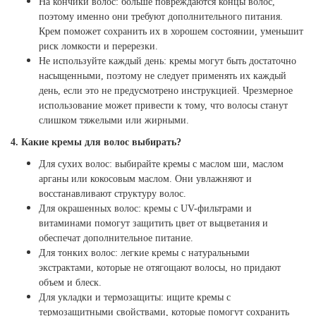
На кончики волос: больше повреждаются концы волос,
поэтому именно они требуют дополнительного питания.
Крем поможет сохранить их в хорошем состоянии, уменьшит
риск ломкости и перерезки.
Не используйте каждый день: кремы могут быть достаточно
насыщенными, поэтому не следует применять их каждый
день, если это не предусмотрено инструкцией. Чрезмерное
использование может привести к тому, что волосы станут
слишком тяжелыми или жирными.
4. Какие кремы для волос выбирать?
Для сухих волос: выбирайте кремы с маслом ши, маслом
арганы или кокосовым маслом. Они увлажняют и
восстанавливают структуру волос.
Для окрашенных волос: кремы с UV-фильтрами и
витаминами помогут защитить цвет от выцветания и
обеспечат дополнительное питание.
Для тонких волос: легкие кремы с натуральными
экстрактами, которые не отягощают волосы, но придают
объем и блеск.
Для укладки и термозащиты: ищите кремы с
термозащитными свойствами, которые помогут сохранить