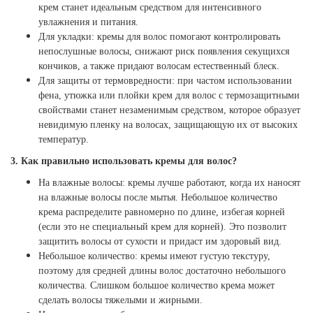
крем станет идеальным средством для интенсивного
увлажнения и питания.
Для укладки: кремы для волос помогают контролировать
непослушные волосы, снижают риск появления секущихся
кончиков, а также придают волосам естественный блеск.
Для защиты от термовредности: при частом использовании
фена, утюжка или плойки крем для волос с термозащитными
свойствами станет незаменимым средством, которое образует
невидимую пленку на волосах, защищающую их от высоких
температур.
3. Как правильно использовать кремы для волос?
На влажные волосы: кремы лучше работают, когда их наносят
на влажные волосы после мытья. Небольшое количество
крема распределите равномерно по длине, избегая корней
(если это не специальный крем для корней). Это позволит
защитить волосы от сухости и придаст им здоровый вид.
Небольшое количество: кремы имеют густую текстуру,
поэтому для средней длины волос достаточно небольшого
количества. Слишком большое количество крема может
сделать волосы тяжелыми и жирными.