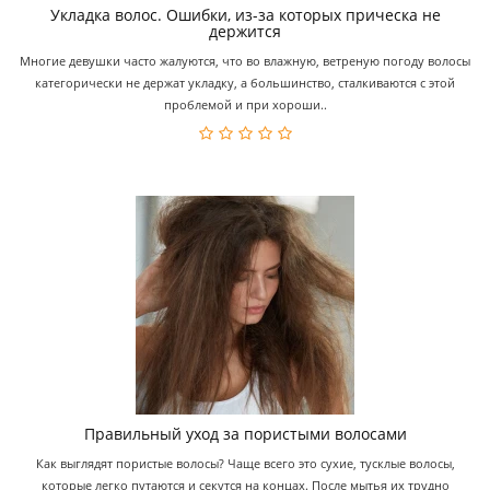
Укладка волос. Ошибки, из-за которых прическа не
держится
Многие девушки часто жалуются, что во влажную, ветреную погоду волосы
категорически не держат укладку, а большинство, сталкиваются с этой
проблемой и при хороши..
Правильный уход за пористыми волосами
Как выглядят пористые волосы? Чаще всего это сухие, тусклые волосы,
которые легко путаются и секутся на концах. После мытья их трудно