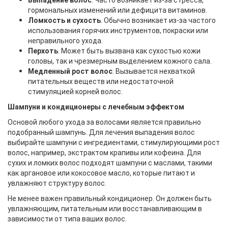
гормональных изменений или дефицита витаминов.
Ломкость и сухость
. Обычно возникает из-за частого
использования горячих инструментов, покраски или
неправильного ухода.
Перхоть
. Может быть вызвана как сухостью кожи
головы, так и чрезмерным выделением кожного сала.
Медленный рост волос
. Вызывается нехваткой
питательных веществ или недостаточной
стимуляцией корней волос.
Шампуни и кондиционеры с лечебным эффектом
Основой любого ухода за волосами является правильно
подобранный шампунь. Для лечения выпадения волос
выбирайте шампуни с ингредиентами, стимулирующими рост
волос, например, экстрактом крапивы или кофеина. Для
сухих и ломких волос подходят шампуни с маслами, такими
как аргановое или кокосовое масло, которые питают и
увлажняют структуру волос.
Не менее важен правильный кондиционер. Он должен быть
увлажняющим, питательным или восстанавливающим в
зависимости от типа ваших волос.