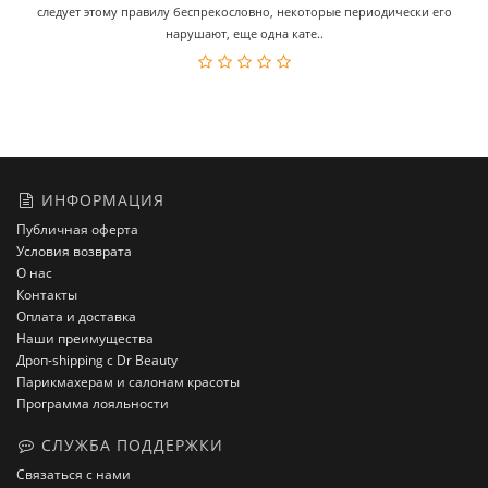
следует этому правилу беспрекословно, некоторые периодически его
нарушают, еще одна кате..
ИНФОРМАЦИЯ
Публичная оферта
Условия возврата
О нас
Контакты
Оплата и доставка
Наши преимущества
Дроп-shipping с Dr Beauty
Парикмахерам и салонам красоты
Программа лояльности
СЛУЖБА ПОДДЕРЖКИ
Связаться с нами