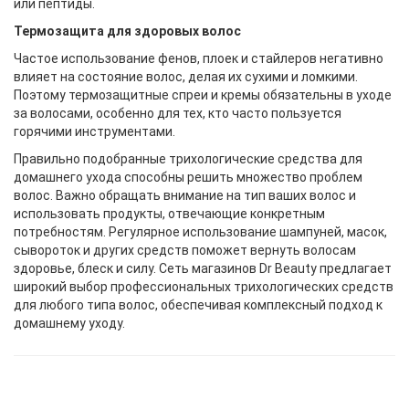
или пептиды.
Термозащита для здоровых волос
Частое использование фенов, плоек и
стайлеров
негативно
влияет на состояние волос, делая их сухими и ломкими.
Поэтому термозащитные спреи и кремы обязательны в уходе
за волосами, особенно для тех, кто часто пользуется
горячими инструментами.
Правильно подобранные трихологические средства для
домашнего ухода способны решить множество проблем
волос. Важно обращать внимание на тип ваших волос и
использовать продукты, отвечающие конкретным
потребностям. Регулярное использование шампуней, масок,
сывороток и других средств поможет вернуть волосам
здоровье, блеск и силу. Сеть магазинов Dr Beauty предлагает
широкий выбор профессиональных трихологических средств
для любого типа волос, обеспечивая комплексный подход к
домашнему уходу.