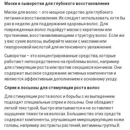
Маски и сыворотки для глубокого восстановления
Маски для волос – это мощное средство для глубокого
питания и восстановления. Их следует использовать хотя бы
раз в неделю для поддержания здоровья волос. Для
поврежденных волос подойдут маски с кератином или
протеинами, восстанавливающими структуру волос. Если же
у вас сухие волосы, выбирайте маски с маслами или
гиалуроновой кислотой для интенсивного увлажнения.
Сыворотки – это концентрированные средства, которые
работают непосредственно на проблемы волос, например
для стимуляции роста или против секущихся кончиков. Они
содержат высокое содержание активных компонентов и
являются эффективным дополнением к основному уходу.
Спреи и лосьоны для стимуляции роста волос
Для стимуляции роста волос и борьбы с их выпадением
подходят специальные спреи и лосьоны. Они обладают
легкой текстурой, быстро впитываются и не оставляют
ощущение тяжести на волосах. Большинство этих средств
содержат компоненты, улучшающие микроциркуляцию кожи
головы, например экстракты растений, витамины группы В