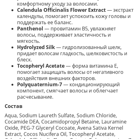
комфортному уходу за волосами.
Calendula Officinalis Flower Extract
— экстракт
календулы, помогает успокоить кожу головы и
поддержать ее баланс.
Panthenol
— провитамин B5, увлажняет
волосы, поддерживает эластичность и
мягкость.
Hydrolyzed Silk
— гидролизованный шелк,
придает волосам гладкость, шелковистость и
блеск.
Tocopheryl Acetate
— форма витамина Е,
помогает защищать волосы от негативного
воздействия внешних факторов.
Polyquaternium-7
— кондиционирующий
компонент, смягчает волосы и облегчает
расчесывание.
Состав
Aqua, Sodium Laureth Sulfate, Sodium Chloride,
Cocamide DEA, Cocamidopropyl Betaine, Lauramine
Oxide, PEG-7 Glyceryl Cocoate, Avena Sativa Kernel
Extract, Cocos Nucifera Oil, Tocopheryl Acetate,