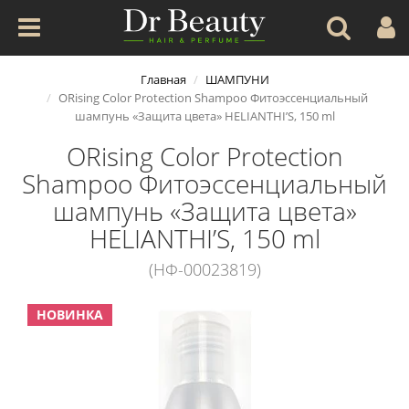
Главная
ШАМПУНИ
ORising Color Protection Shampoo Фитоэссенциальный
шампунь «Защита цвета» HELIANTHI’S, 150 ml
ORising Color Protection
Shampoo Фитоэссенциальный
шампунь «Защита цвета»
HELIANTHI’S, 150 ml
(НФ-00023819)
НОВИНКА