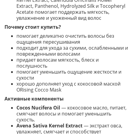
Kernel Extract, Calendula Officinalis Flower
Extract, Panthenol, Hydrolyzed Silk и Tocopheryl
Acetate помогает поддержать мягкость,
увлажнение и ухоженный вид волос
Почему стоит купить?
помогает деликатно очистить волосы без
ощущения пересушивания
подходит для ухода за сухими, ослабленными и
поврежденными волосами
придает волосам мягкость, блеск и
послушность
помогает уменьшить ощущение жесткости и
сухости
хорошо дополняет уход с кокосовой маской
ORising Cocco Mask
Активные компоненты
Cocos Nucifera Oil
— кокосовое масло, питает,
смягчает волосы и помогает уменьшить
сухость.
Avena Sativa Kernel Extract
— экстракт овса,
увлажняет, смягчает и способствует