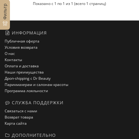
Показано с 1 по 1 из 1 (всего 1 страниц)
Фильтр
ИНФОРМАЦИЯ
Публичная оферта
Условия возврата
О нас
Контакты
Оплата и доставка
Наши преимущества
Дроп-shipping с Dr Beauty
Парикмахерам и салонам красоты
Программа лояльности
СЛУЖБА ПОДДЕРЖКИ
Связаться с нами
Возврат товара
Карта сайта
ДОПОЛНИТЕЛЬНО