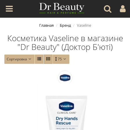
Главная
Бренд
Vaseline
Косметика Vaseline в магазине
"Dr Beauty" (Доктор Б'юті)
Сортировка
75