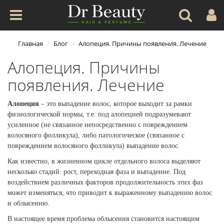
Главная
Блог
Алопеция. Причины появления. Лечение
Алопеция. Причины
появления. Лечение
Алопеция
– это выпадение волос, которое выходит за рамки
физиологической нормы, т.е. под алопецией подразумевают
усиленное (не связанное непосредственно с повреждением
волосяного фолликула), либо патологическое (связанное с
повреждением волосяного фолликула) выпадение волос.
Как известно, в жизненном цикле отдельного волоса выделяют
несколько стадий: рост, переходная фаза и выпадение. Под
воздействием различных факторов продолжительность этих фаз
может изменяться, что приводит к выраженному выпадению волос
и облысению.
В настоящее время проблема облысения становится настоящим