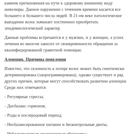
камнем преткновения на пути к здоровому внешнему виду
шевелюры. Данное нарушение с течением времени касается все
большего и большего числа людей. В 21-ом веке патологическое
выпадение волос начинает постепенно приобретать
эпидемиологический характер.
Данные проблемы встречаются и у мужчин, и у женщин, а успех
лечения во многом зависит от своевременности обращения за
квалифицированной грамотной помощью.
Алопеция. Причины появления
Известно, что склонность к потере волос может быть генетически
детерминирована (запрограммирована), однако существует и ряд
других причин, которые могут способствовать развитию алопеции.
Среди них отмечаются:
- Регулярные стрессы;
- Дисбаланс гормонов;
- Роды и послеродовый период;
- Несбалансированное питание и бесконтрольные диеты;
- Неблагополучная экологическая обстановка;