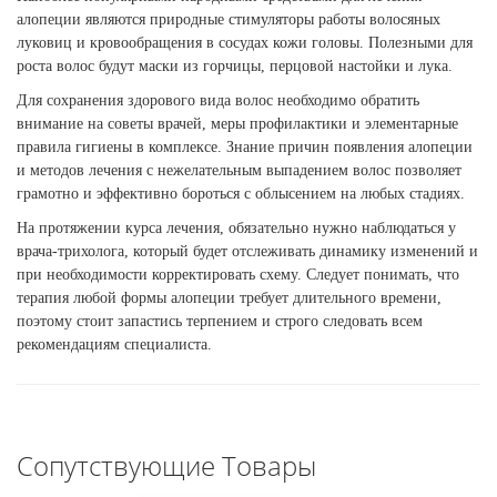
алопеции являются природные стимуляторы работы волосяных
луковиц и кровообращения в сосудах кожи головы. Полезными для
роста волос будут маски из горчицы, перцовой настойки и лука.
Для сохранения здорового вида волос необходимо обратить
внимание на советы врачей, меры профилактики и элементарные
правила гигиены в комплексе. Знание причин появления алопеции
и методов лечения с нежелательным выпадением волос позволяет
грамотно и эффективно бороться с облысением на любых стадиях.
На протяжении курса лечения, обязательно нужно наблюдаться у
врача-трихолога, который будет отслеживать динамику изменений и
при необходимости корректировать схему. Следует понимать, что
терапия любой формы алопеции требует длительного времени,
поэтому стоит запастись терпением и строго следовать всем
рекомендациям специалиста.
Сопутствующие Товары