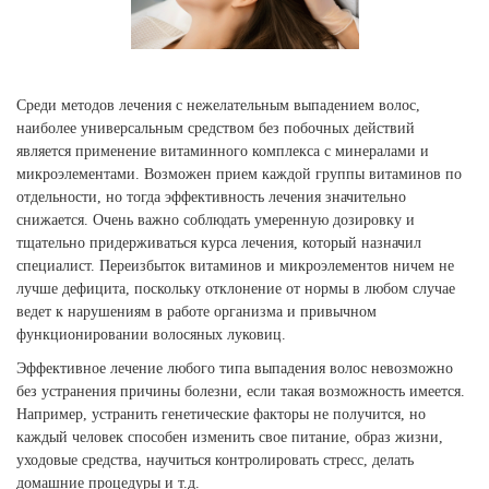
Среди методов лечения с нежелательным выпадением волос,
наиболее универсальным средством без побочных действий
является применение витаминного комплекса с минералами и
микроэлементами. Возможен прием каждой группы витаминов по
отдельности, но тогда эффективность лечения значительно
снижается. Очень важно соблюдать умеренную дозировку и
тщательно придерживаться курса лечения, который назначил
специалист. Переизбыток витаминов и микроэлементов ничем не
лучше дефицита, поскольку отклонение от нормы в любом случае
ведет к нарушениям в работе организма и привычном
функционировании волосяных луковиц.
Эффективное лечение любого типа выпадения волос невозможно
без устранения причины болезни, если такая возможность имеется.
Например, устранить генетические факторы не получится, но
каждый человек способен изменить свое питание, образ жизни,
уходовые средства, научиться контролировать стресс, делать
домашние процедуры и т.д.