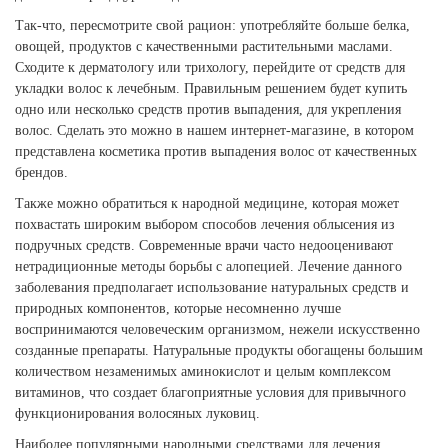
Так-что, пересмотрите свой рацион: употребляйте больше белка,
овощей, продуктов с качественными растительными маслами.
Сходите к дерматологу или трихологу, перейдите от средств для
укладки волос к лечебным. Правильным решением будет купить
одно или несколько средств против выпадения, для укрепления
волос. Сделать это можно в нашем интернет-магазине, в котором
представлена косметика против выпадения волос от качественных
брендов.
Также можно обратиться к народной медицине, которая может
похвастать широким выбором способов лечения облысения из
подручных средств. Современные врачи часто недооценивают
нетрадиционные методы борьбы с алопецией. Лечение данного
заболевания предполагает использование натуральных средств и
природных компонентов, которые несомненно лучше
воспринимаются человеческим организмом, нежели искусственно
созданные препараты. Натуральные продукты обогащены большим
количеством незаменимых аминокислот и целым комплексом
витаминов, что создает благоприятные условия для привычного
функционирования волосяных луковиц.
Наиболее популярными народными средствами для лечения