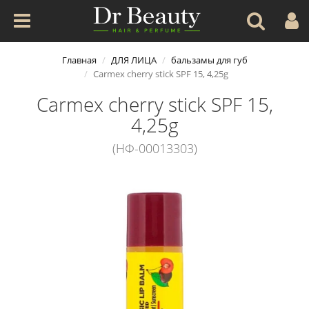
Главная
ДЛЯ ЛИЦА
бальзамы для губ
Carmex cherry stick SPF 15, 4,25g
Carmex cherry stick SPF 15,
4,25g
(НФ-00013303)