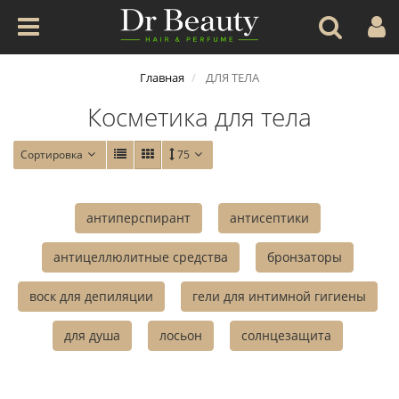
Главная
ДЛЯ ТЕЛА
Косметика для тела
Сортировка
75
антиперспирант
антисептики
антицеллюлитные средства
бронзаторы
воск для депиляции
гели для интимной гигиены
для душа
лосьон
солнцезащита