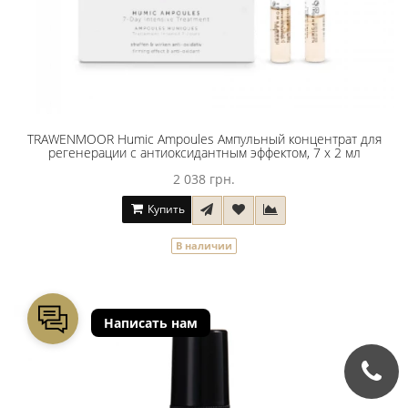
TRAWENMOOR Humic Ampoules Ампульный концентрат для
регенерации с антиоксидантным эффектом, 7 x 2 мл
2 038 грн.
Купить
В наличии