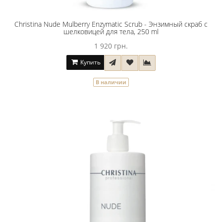
Christina Nude Mulberry Enzymatic Scrub - Энзимный скраб с
шелковицей для тела, 250 ml
1 920 грн.
Купить
В наличии