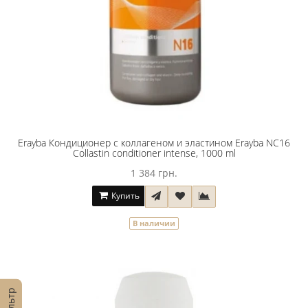
Erayba Кондиционер с коллагеном и эластином Erayba NC16
Collastin conditioner intense, 1000 ml
1 384 грн.
Купить
В наличии
Фильтр