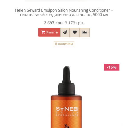
Helen Seward Emulpon Salon Nourishing Conditioner –
питательный кондиционер для волос, 5000 мл
2 697 грн.
3 173 грн.
Купить
В наличии
-15%