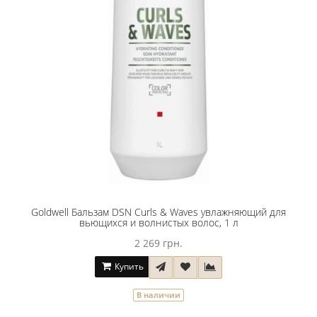
Goldwell Бальзам DSN Curls & Waves увлажняющий для
вьющихся и волнистых волос, 1 л
2 269 грн.
Купить
В наличии