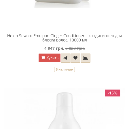
Helen Seward Emulpon Ginger Conditioner – кондиционер для
блеска волос, 10000 мл
4 947 грн.
5 820 грн.
Купить
В наличии
-15%