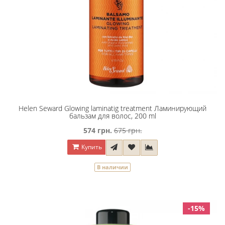
Helen Seward Glowing laminatig treatment Ламинирующий
бальзам для волос, 200 ml
574 грн.
675 грн.
Купить
В наличии
-15%