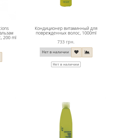
tions
Кондиционер витаминный для
Бальзам
поврежденных волос, 1000ml
, 200 ml
733 грн.
Нет в наличии
Нет в наличии