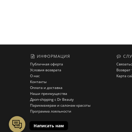
ИНФОРМАЦИЯ
СЛУ
Публичная оферта
Связатьс
Условия возврата
Возврат 
О нас
Карта са
Контакты
Оплата и доставка
Наши преимущества
Дроп-shipping с Dr Beauty
Парикмахерам и салонам красоты
Программа лояльности