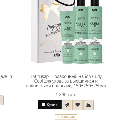
ave-in
ТМ "Lisap" Подарочный набор Curly
Cool для ухода за вьющимися и
волнистыми волосами, 150+250+250мл
1 890 грн.
Купить
В наличии