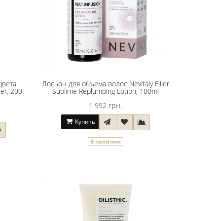
цвета
Лосьон для объема волос Nevitaly Filler
ner, 200
Sublime Replumping Lotion, 100ml
1 992 грн.
Купить
В наличии