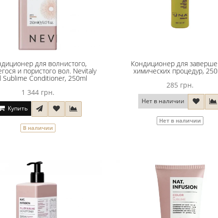
диционер для волнистого,
Кондиционер для заверше
ося и пористого вол. Nevitaly
химических процедур, 250
l Sublime Conditioner, 250ml
285 грн.
1 344 грн.
Нет в наличии
Купить
Нет в наличии
В наличии