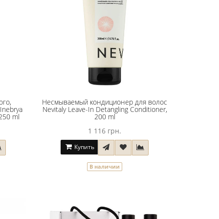
ого,
Несмываемый кондиционер для волос
Inebrya
Nevitaly Leave-In Detangling Conditioner,
250 ml
200 ml
1 116 грн.
Купить
В наличии