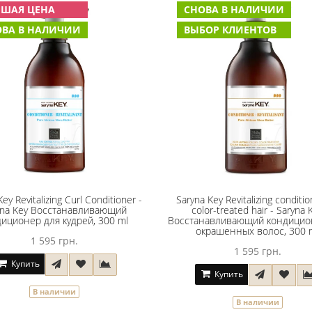
ЧШАЯ ЦЕНА
СНОВА В НАЛИЧИИ
ОВА В НАЛИЧИИ
ВЫБОР КЛИЕНТОВ
ey Revitalizing Curl Conditioner -
Saryna Key Revitalizing conditio
yna Key Восстанавливающий
color-treated hair - Saryna 
иционер для кудрей, 300 ml
Восстанавливающий кондицио
окрашенных волос, 300 
1 595 грн.
1 595 грн.
Купить
Купить
В наличии
В наличии