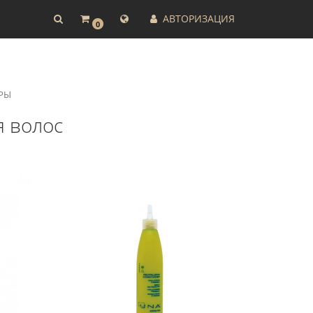
АВТОРИЗАЦИЯ
0
РЫ
 волос