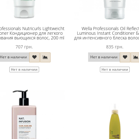
ofessionals Nutricurls Lightweicht
Wella Professionals Oil Reflec
ioner Кондиционер для легкого
Luminous Instant Conditioner 
вания вьющихся волос, 200 ml
для интенсивного блеска волос
707 грн.
835 грн.
Нет в наличии
Нет в наличии
Нет в наличии
Нет в наличии