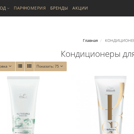
ХОД
ПАРФЮМЕРИЯ
БРЕНДЫ
АКЦИИ
Главная
КОНДИЦИОНЕ
Кондиционеры для
овка
Показать:
75