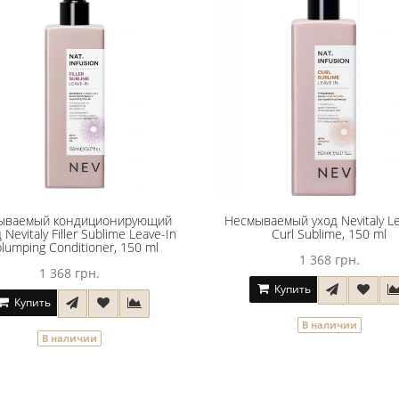
ываемый кондиционирующий
Несмываемый уход Nevitaly Le
Nevitaly Filler Sublime Leave-In
Curl Sublime, 150 ml
lumping Conditioner, 150 ml
1 368 грн.
1 368 грн.
Купить
Купить
В наличии
В наличии