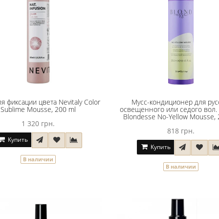
я фиксации цвета Nevitaly Color
Мусс-кондиционер для рус
Sublime Moussе, 200 ml
освещенного или седого вол. 
Blondesse No-Yellow Mousse, 
1 320 грн.
818 грн.
Купить
Купить
В наличии
В наличии