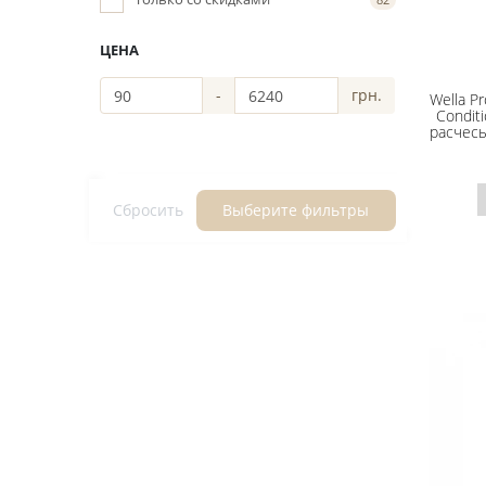
ЦЕНА
-
грн.
Wella Pr
Condit
расчесы
Сбросить
Выберите фильтры