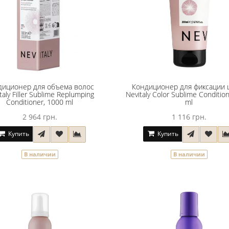
диционер для объема волос
Кондиционер для фиксации 
taly Filler Sublime Replumping
Nevitaly Color Sublime Conditio
Conditioner, 1000 ml
ml
2 964 грн.
1 116 грн.
Купить
Купить
В наличии
В наличии