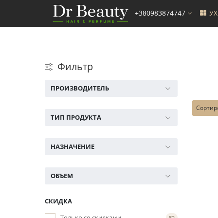
+380983874747
У
Фильтр
ПРОИЗВОДИТЕЛЬ
Сортир
ТИП ПРОДУКТА
НАЗНАЧЕНИЕ
ОБЪЕМ
СКИДКА
Только со cкидками
82