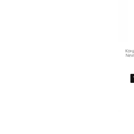
Кон
Nevi