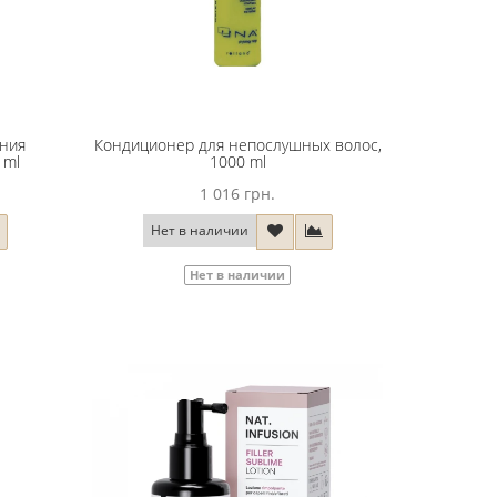
ния
Кондиционер для непослушных волос,
 ml
1000 ml
1 016 грн.
Нет в наличии
Нет в наличии