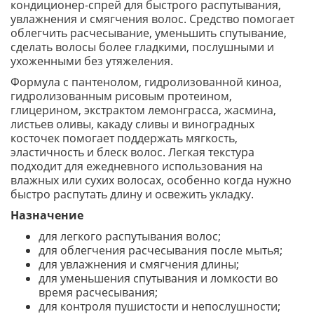
кондиционер-спрей для быстрого распутывания,
увлажнения и смягчения волос. Средство помогает
облегчить расчесывание, уменьшить спутывание,
сделать волосы более гладкими, послушными и
ухоженными без утяжеления.
Формула с пантенолом, гидролизованной киноа,
гидролизованным рисовым протеином,
глицерином, экстрактом лемонграсса, жасмина,
листьев оливы, какаду сливы и виноградных
косточек помогает поддержать мягкость,
эластичность и блеск волос. Легкая текстура
подходит для ежедневного использования на
влажных или сухих волосах, особенно когда нужно
быстро распутать длину и освежить укладку.
Назначение
для легкого распутывания волос;
для облегчения расчесывания после мытья;
для увлажнения и смягчения длины;
для уменьшения спутывания и ломкости во
время расчесывания;
для контроля пушистости и непослушности;