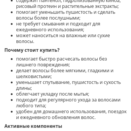
содержит пантенол, гидролизованную киноа,
рисовый протеин и растительные экстракты;
помогает уменьшить пушистость и сделать
волосы более послушными;
не требует смывания и подходит для
ежедневного использования;
может наноситься на влажные или сухие
волосы.
Почему стоит купить?
помогает быстро расчесать волосы без
лишнего повреждения;
делает волосы более мягкими, гладкими и
шелковистыми;
уменьшает спутывание, пушистость и сухость
длины;
облегчает укладку после мытья;
подходит для регулярного ухода за волосами
любого типа;
удобен для домашнего использования, поездок
и ежедневного обновления волос.
Активные компоненты