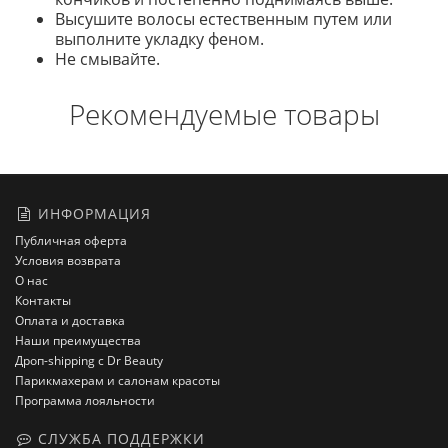
Высушите волосы естественным путем или
выполните укладку феном.
Не смывайте.
Рекомендуемые товары
ИНФОРМАЦИЯ
Публичная оферта
Условия возврата
О нас
Контакты
Оплата и доставка
Наши преимущества
Дроп-shipping с Dr Beauty
Парикмахерам и салонам красоты
Программа лояльности
СЛУЖБА ПОДДЕРЖКИ