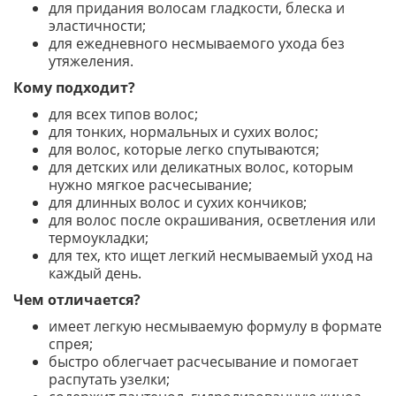
для придания волосам гладкости, блеска и
эластичности;
для ежедневного несмываемого ухода без
утяжеления.
Кому подходит?
для всех типов волос;
для тонких, нормальных и сухих волос;
для волос, которые легко спутываются;
для детских или деликатных волос, которым
нужно мягкое расчесывание;
для длинных волос и сухих кончиков;
для волос после окрашивания, осветления или
термоукладки;
для тех, кто ищет легкий несмываемый уход на
каждый день.
Чем отличается?
имеет легкую несмываемую формулу в формате
спрея;
быстро облегчает расчесывание и помогает
распутать узелки;