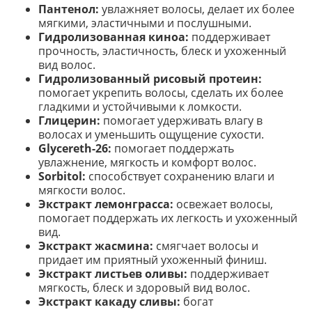
Пантенол:
увлажняет волосы, делает их более
мягкими, эластичными и послушными.
Гидролизованная киноа:
поддерживает
прочность, эластичность, блеск и ухоженный
вид волос.
Гидролизованный рисовый протеин:
помогает укрепить волосы, сделать их более
гладкими и устойчивыми к ломкости.
Глицерин:
помогает удерживать влагу в
волосах и уменьшить ощущение сухости.
Glycereth-26:
помогает поддержать
увлажнение, мягкость и комфорт волос.
Sorbitol:
способствует сохранению влаги и
мягкости волос.
Экстракт лемонграсса:
освежает волосы,
помогает поддержать их легкость и ухоженный
вид.
Экстракт жасмина:
смягчает волосы и
придает им приятный ухоженный финиш.
Экстракт листьев оливы:
поддерживает
мягкость, блеск и здоровый вид волос.
Экстракт какаду сливы:
богат