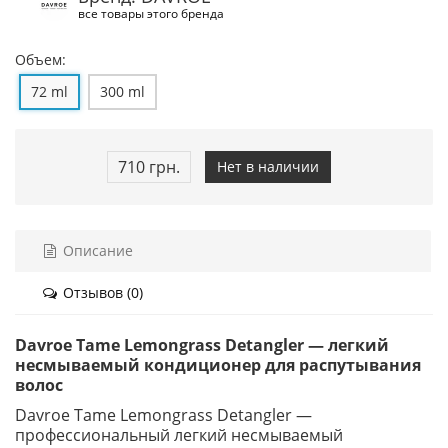
все товары этого бренда
Объем:
72 ml
300 ml
710 грн.
Нет в наличии
Описание
Отзывов (0)
Davroe Tame Lemongrass Detangler — легкий
несмываемый кондиционер для распутывания
волос
Davroe Tame Lemongrass Detangler —
профессиональный легкий несмываемый