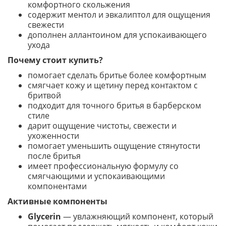
комфортного скольжения
содержит ментол и эвкалиптол для ощущения
свежести
дополнен аллантоином для успокаивающего
ухода
Почему стоит купить?
помогает сделать бритье более комфортным
смягчает кожу и щетину перед контактом с
бритвой
подходит для точного бритья в барберском
стиле
дарит ощущение чистоты, свежести и
ухоженности
помогает уменьшить ощущение стянутости
после бритья
имеет профессиональную формулу со
смягчающими и успокаивающими
компонентами
Активные компоненты
Glycerin
— увлажняющий компонент, который