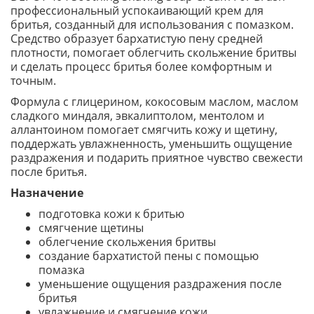
профессиональный успокаивающий крем для
бритья, созданный для использования с помазком.
Средство образует бархатистую пену средней
плотности, помогает облегчить скольжение бритвы
и сделать процесс бритья более комфортным и
точным.
Формула с глицерином, кокосовым маслом, маслом
сладкого миндаля, эвкалиптолом, ментолом и
аллантоином помогает смягчить кожу и щетину,
поддержать увлажненность, уменьшить ощущение
раздражения и подарить приятное чувство свежести
после бритья.
Назначение
подготовка кожи к бритью
смягчение щетины
облегчение скольжения бритвы
создание бархатистой пены с помощью
помазка
уменьшение ощущения раздражения после
бритья
увлажнение и смягчение кожи