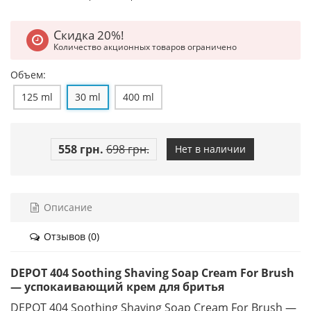
Скидка 20%!
Количество акционных товаров ограничено
Объем:
125 ml
30 ml
400 ml
558 грн.
698 грн.
Нет в наличии
Описание
Отзывов (0)
DEPOT 404 Soothing Shaving Soap Cream For Brush
— успокаивающий крем для бритья
DEPOT 404 Soothing Shaving Soap Cream For Brush —