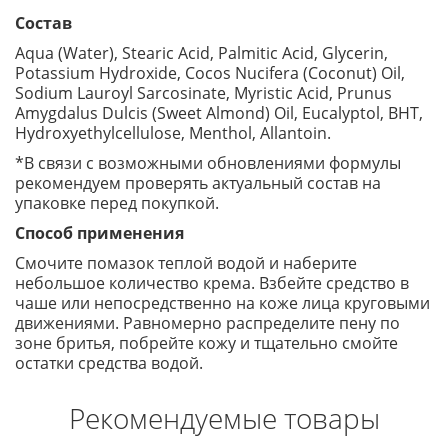
Состав
Aqua (Water), Stearic Acid, Palmitic Acid, Glycerin,
Potassium Hydroxide, Cocos Nucifera (Coconut) Oil,
Sodium Lauroyl Sarcosinate, Myristic Acid, Prunus
Amygdalus Dulcis (Sweet Almond) Oil, Eucalyptol, BHT,
Hydroxyethylcellulose, Menthol, Allantoin.
*В связи с возможными обновлениями формулы
рекомендуем проверять актуальный состав на
упаковке перед покупкой.
Способ применения
Смочите помазок теплой водой и наберите
небольшое количество крема. Взбейте средство в
чаше или непосредственно на коже лица круговыми
движениями. Равномерно распределите пену по
зоне бритья, побрейте кожу и тщательно смойте
остатки средства водой.
Рекомендуемые товары