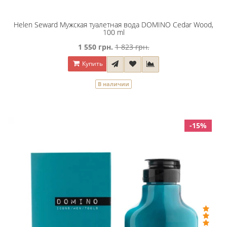
Helen Seward Мужская туалетная вода DOMINO Cedar Wood,
100 ml
1 550 грн.
1 823 грн.
Купить
В наличии
-15%