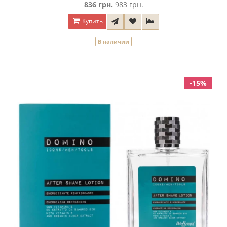
836 грн.
983 грн.
Купить
В наличии
-15%