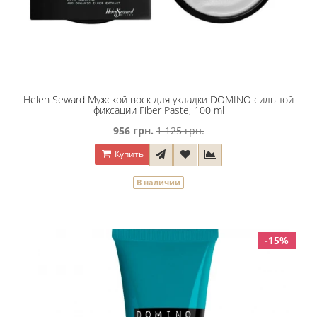
Helen Seward Мужской воск для укладки DOMINO сильной
фиксации Fiber Paste, 100 ml
956 грн.
1 125 грн.
Купить
В наличии
-15%