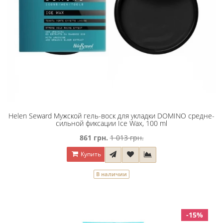
Helen Seward Мужской гель-воск для укладки DOMINO средне-
сильной фиксации Ice Wax, 100 ml
861 грн.
1 013 грн.
Купить
В наличии
-15%