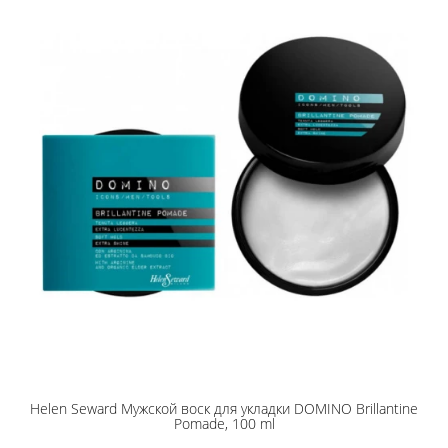
Helen Seward Мужской воск для укладки DOMINO Brillantine
Pomade, 100 ml