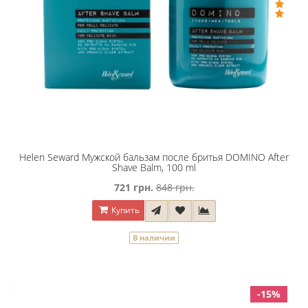
Helen Seward Мужской бальзам после бритья DOMINO After
Shave Balm, 100 ml
721 грн.
848 грн.
Купить
В наличии
-15%