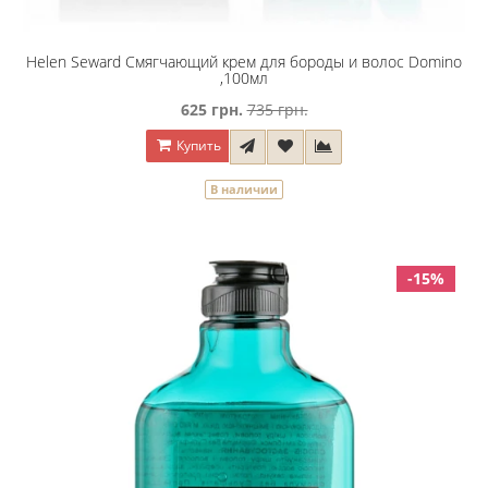
Helen Seward Смягчающий крем для бороды и волос Domino
,100мл
625 грн.
735 грн.
Купить
В наличии
-15%