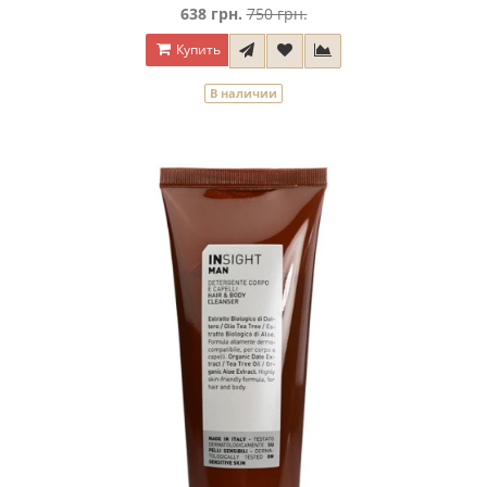
638 грн.
750 грн.
Купить
В наличии