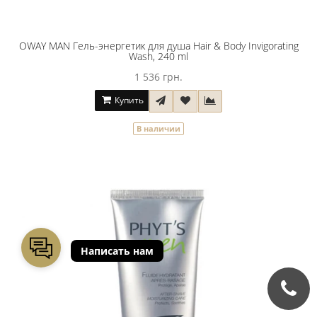
OWAY MАN Гель-энергетик для душа Hair & Body Invigorating
Wash, 240 ml
1 536 грн.
Купить
В наличии