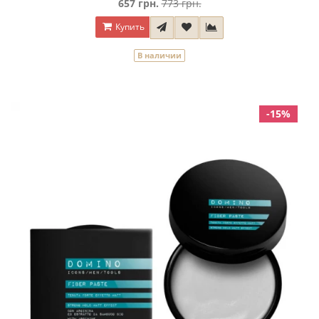
657 грн.
773 грн.
Купить
В наличии
-15%