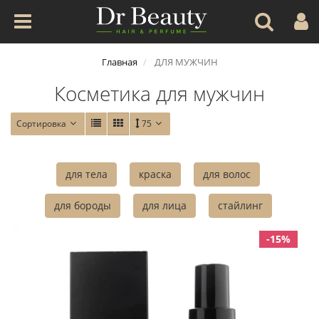
Главная
ДЛЯ МУЖЧИН
Косметика для мужчин
Сортировка
75
для тела
краска
для волос
для бороды
для лица
стайлинг
-15%