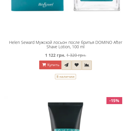
Helen Seward Мужской лосьон после бритья DOMINO After
Shave Lotion, 100 ml
1 122 грн.
1 320 грн.
Купить
В наличии
-15%