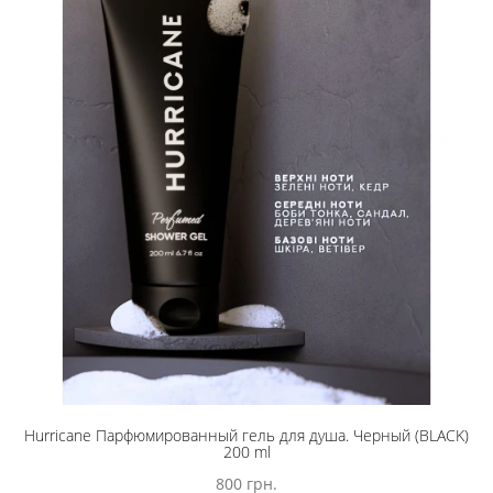
Hurricane Парфюмированный гель для душа. Черный (BLACK)
200 ml
800 грн.