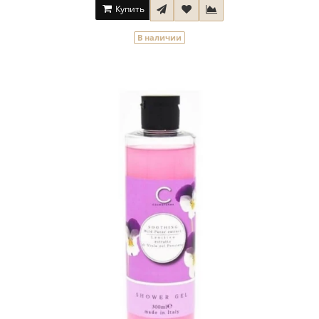
Купить
В наличии