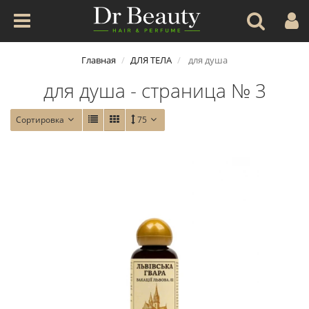
Главная
ДЛЯ ТЕЛА
для душа
для душа - страница № 3
Сортировка
75