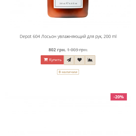
Depot 604 Лосьон увлажняющий для рук, 200 ml
802 грн.
1 003 грн.
Купить
В наличии
-20%