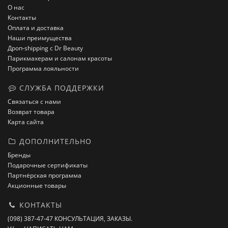
О нас
Контакты
Оплата и доставка
Наши преимущества
Дроп-shipping с Dr Beauty
Парикмахерам и салонам красоты
Программа лояльности
СЛУЖБА ПОДДЕРЖКИ
Связаться с нами
Возврат товара
Карта сайта
ДОПОЛНИТЕЛЬНО
Бренды
Подарочные сертификаты
Партнёрская программа
Акционные товары
КОНТАКТЫ
(098) 387-47-47 КОНСУЛЬТАЦИЯ, ЗАКАЗЫ.