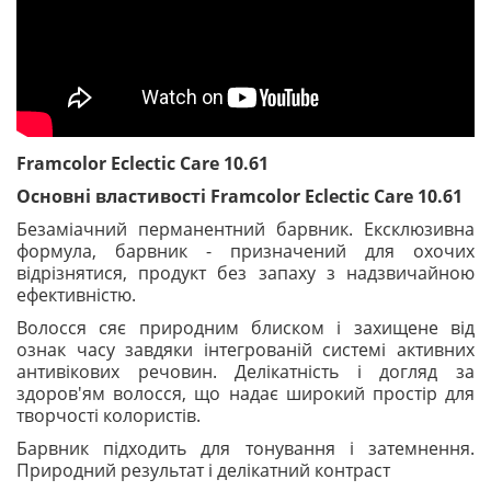
Framcolor Eclectic Care 10.61
Основні властивості Framcolor Eclectic Care 10.61
Безаміачний перманентний барвник. Ексклюзивна
формула, барвник - призначений для охочих
відрізнятися, продукт без запаху з надзвичайною
ефективністю.
Волосся сяє природним блиском і захищене від
ознак часу завдяки інтегрованій системі активних
антивікових речовин. Делікатність і догляд за
здоров'ям волосся, що надає широкий простір для
творчості колористів.
Барвник підходить для тонування і затемнення.
Природний результат і делікатний контраст