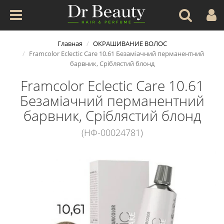
Главная
ОКРАШИВАНИЕ ВОЛОС
Framcolor Eclectic Care 10.61 Безаміачний перманентний
барвник, Сріблястий блонд
Framcolor Eclectic Care 10.61
Безаміачний перманентний
барвник, Сріблястий блонд
(НФ-00024781)