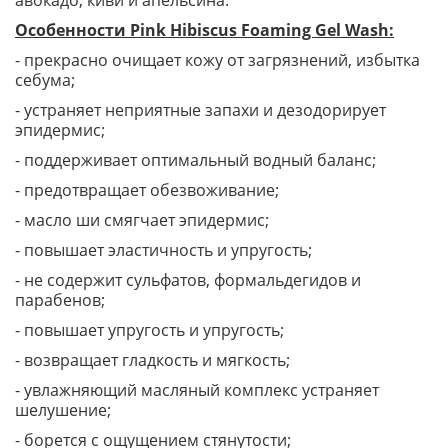
авокадо, киви и апельсина.
Особенности Pink Hibiscus Foaming Gel Wash:
- прекрасно очищает кожу от загрязнений, избытка
себума;
- устраняет неприятные запахи и дезодорирует
эпидермис;
- поддерживает оптимальный водный баланс;
- предотвращает обезвоживание;
- масло ши смягчает эпидермис;
- повышает эластичность и упругость;
- не содержит сульфатов, формальдегидов и
парабенов;
- повышает упругость и упругость;
- возвращает гладкость и мягкость;
- увлажняющий масляный комплекс устраняет
шелушение;
- борется с ощущением стянутости;