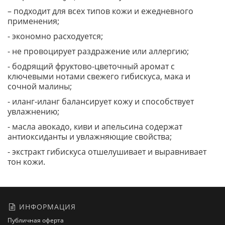
– подходит для всех типов кожи и ежедневного
применения;
- экономно расходуется;
- не провоцирует раздражение или аллергию;
- бодрящий фруктово-цветочный аромат с
ключевыми нотами свежего гибискуса, мака и
сочной малины;
- иланг-иланг балансирует кожу и способствует
увлажнению;
- масла авокадо, киви и апельсина содержат
антиоксиданты и увлажняющие свойства;
- экстракт гибискуса отшелушивает и выравнивает
тон кожи.
ИНФОРМАЦИЯ
Публичная оферта