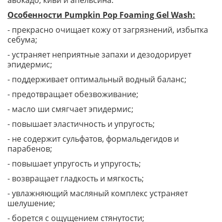
авокадо, киви и апельсина.
Особенности Pumpkin Pop Foaming Gel Wash:
- прекрасно очищает кожу от загрязнений, избытка
себума;
- устраняет неприятные запахи и дезодорирует
эпидермис;
- поддерживает оптимальный водный баланс;
- предотвращает обезвоживание;
- масло ши смягчает эпидермис;
- повышает эластичность и упругость;
- не содержит сульфатов, формальдегидов и
парабенов;
- повышает упругость и упругость;
- возвращает гладкость и мягкость;
- увлажняющий масляный комплекс устраняет
шелушение;
- борется с ощущением стянутости;