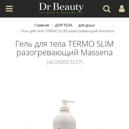
Главная
ДЛЯ ТЕЛА
для душа
Гель для тела TERMO SLIM разогревающий Massena
Гель для тела TERMO SLIM
разогревающий Massena
(46.000003237)