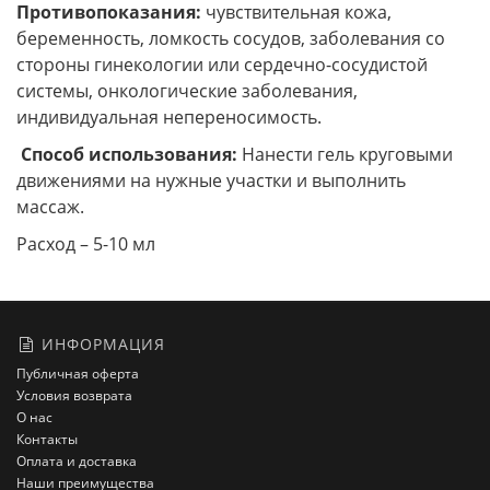
Противопоказания:
чувствительная кожа,
беременность, ломкость сосудов, заболевания со
стороны гинекологии или сердечно-сосудистой
системы, онкологические заболевания,
индивидуальная непереносимость.
Способ использования:
Нанести гель круговыми
движениями на нужные участки и выполнить
массаж.
Расход – 5-10 мл
ИНФОРМАЦИЯ
Публичная оферта
Условия возврата
О нас
Контакты
Оплата и доставка
Наши преимущества