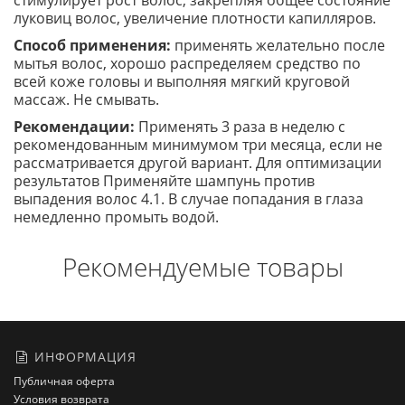
стимулирует рост волос, закрепляя общее состояние
луковиц волос, увеличение плотности капилляров.
Способ применения:
применять желательно после
мытья волос, хорошо распределяем средство по
всей коже головы и выполняя мягкий круговой
массаж. Не смывать.
Рекомендации:
Применять 3 раза в неделю с
рекомендованным минимумом три месяца, если не
рассматривается другой вариант. Для оптимизации
результатов Применяйте шампунь против
выпадения волос 4.1. В случае попадания в глаза
немедленно промыть водой.
Рекомендуемые товары
ИНФОРМАЦИЯ
Публичная оферта
Условия возврата