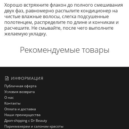
Хорошо встряхните флакон до полного смешивания
двух фаз, равномерно распылите кондиционер на
чистые влажные волосы, слегка подсушенные
полотенцем, распределите по длине и кончикам и
расчешите. Не смывайте, после чего выполните
желаемую укладку.
Рекомендуемые товары
ИНФОРМАЦИЯ
Публичная оферта
Условия возврата
О нас
Контакты
Оплата и доставка
Наши преимущества
Дроп-shipping с Dr Beauty
Парикмахерам и салонам красоты