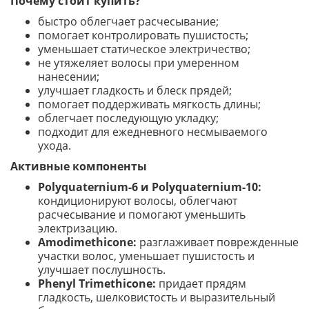
Почему стоит купить?
быстро облегчает расчесывание;
помогает контролировать пушистость;
уменьшает статическое электричество;
не утяжеляет волосы при умеренном
нанесении;
улучшает гладкость и блеск прядей;
помогает поддерживать мягкость длины;
облегчает последующую укладку;
подходит для ежедневного несмываемого
ухода.
Активные компоненты
Polyquaternium-6 и Polyquaternium-10:
кондиционируют волосы, облегчают
расчесывание и помогают уменьшить
электризацию.
Amodimethicone:
разглаживает поврежденные
участки волос, уменьшает пушистость и
улучшает послушность.
Phenyl Trimethicone:
придает прядям
гладкость, шелковистость и выразительный