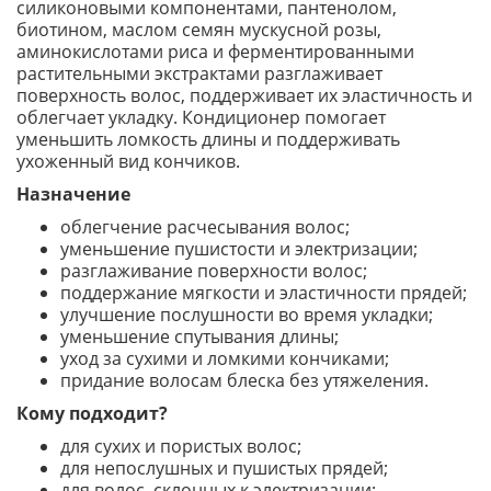
силиконовыми компонентами, пантенолом,
биотином, маслом семян мускусной розы,
аминокислотами риса и ферментированными
растительными экстрактами разглаживает
поверхность волос, поддерживает их эластичность и
облегчает укладку. Кондиционер помогает
уменьшить ломкость длины и поддерживать
ухоженный вид кончиков.
Назначение
облегчение расчесывания волос;
уменьшение пушистости и электризации;
разглаживание поверхности волос;
поддержание мягкости и эластичности прядей;
улучшение послушности во время укладки;
уменьшение спутывания длины;
уход за сухими и ломкими кончиками;
придание волосам блеска без утяжеления.
Кому подходит?
для сухих и пористых волос;
для непослушных и пушистых прядей;
для волос, склонных к электризации;