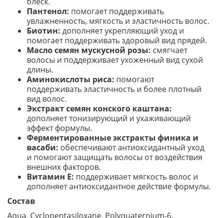
блеск.
Пантенол:
помогает поддерживать
увлажненность, мягкость и эластичность волос.
Биотин:
дополняет укрепляющий уход и
помогает поддерживать здоровый вид прядей.
Масло семян мускусной розы:
смягчает
волосы и поддерживает ухоженный вид сухой
длины.
Аминокислоты риса:
помогают
поддерживать эластичность и более плотный
вид волос.
Экстракт семян конского каштана:
дополняет тонизирующий и ухаживающий
эффект формулы.
Ферментированные экстракты финика и
васаби:
обеспечивают антиоксидантный уход
и помогают защищать волосы от воздействия
внешних факторов.
Витамин Е:
поддерживает мягкость волос и
дополняет антиоксидантное действие формулы.
Состав
Aqua, Cyclopentasiloxane, Polyquaternium-6,