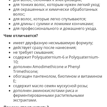
для тонких волос, которым нужен легкий уход;
для окрашенных и химически обработанных
волос;
для волос, которые легко спутываются;
для длины с сухими и ломкими кончиками;
для профессионального и домашнего ухода.
Чем отличается?
имеет двухфазную несмываемую формулу;
действует сразу после нанесения;
не требует смывания;
содержит Polyquaternium-6 и Polyquaternium-
10;
дополнен Amodimethicone и Phenyl
Trimethicone;
обогащен пантенолом, биотином и витамином
Е;
содержит масло семян мускусной розы;
дополнен аминокислотами риса и
ферментированными растительными
экстрактами.