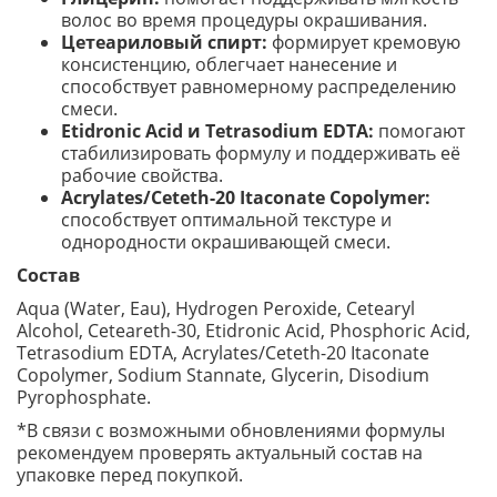
волос во время процедуры окрашивания.
Цетеариловый спирт:
формирует кремовую
консистенцию, облегчает нанесение и
способствует равномерному распределению
смеси.
Etidronic Acid и Tetrasodium EDTA:
помогают
стабилизировать формулу и поддерживать её
рабочие свойства.
Acrylates/Ceteth-20 Itaconate Copolymer:
способствует оптимальной текстуре и
однородности окрашивающей смеси.
Состав
Aqua (Water, Eau), Hydrogen Peroxide, Cetearyl
Alcohol, Ceteareth-30, Etidronic Acid, Phosphoric Acid,
Tetrasodium EDTA, Acrylates/Ceteth-20 Itaconate
Copolymer, Sodium Stannate, Glycerin, Disodium
Pyrophosphate.
*В связи с возможными обновлениями формулы
рекомендуем проверять актуальный состав на
упаковке перед покупкой.