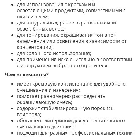
для использования с красками и
осветляющими продуктами, совместимыми с
окислителем;
для натуральных, ранее окрашенных или
осветлённых волос;
для тонирования, окрашивания тон в тон,
затемнения или осветления в зависимости от
концентрации;
для салонного использования;
для применения исключительно в соответствии
с инструкцией выбранного красителя.
Чем отличается?
имеет кремовую консистенцию для удобного
смешивания и нанесения;
помогает равномерно распределять
окрашивающую смесь;
содержит стабилизированную перекись
водорода;
обогащён глицерином для дополнительного
смягчающего действия;
подходит для разных профессиональных техник