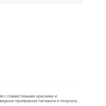
ия с совместимыми красками и
омерное проявление пигмента и получить