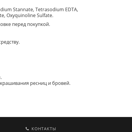
 Sodium Stannate, Tetrasodium EDTA,
, Oxyquinoline Sulfate.
овке перед покупкой.
редству.
.
 окрашивания ресниц и бровей.
КОНТАКТЫ