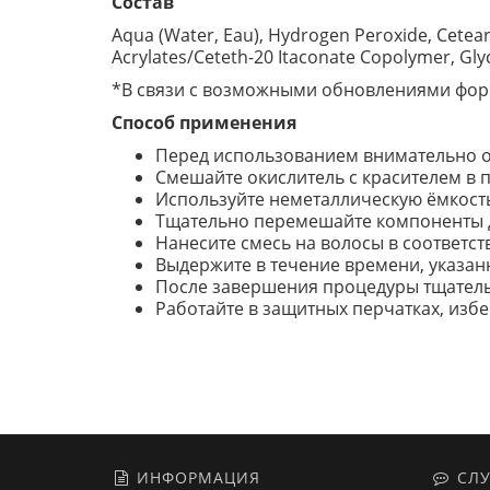
Состав
Aqua (Water, Eau), Hydrogen Peroxide, Cetear
Acrylates/Ceteth-20 Itaconate Copolymer, Gl
*В связи с возможными обновлениями форм
Способ применения
Перед использованием внимательно оз
Смешайте окислитель с красителем в
Используйте неметаллическую ёмкость
Тщательно перемешайте компоненты 
Нанесите смесь на волосы в соответс
Выдержите в течение времени, указанн
После завершения процедуры тщательн
Работайте в защитных перчатках, избе
ИНФОРМАЦИЯ
СЛУ