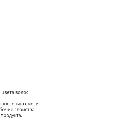
цвета волос.
нанесению смеси.
бочие свойства.
продукта.