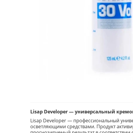
Lisap Developer — универсальный крем
Lisap Developer — профессиональный унив
осветляющими средствами. Продукт активи
прогнозируемый результат в соответствии 