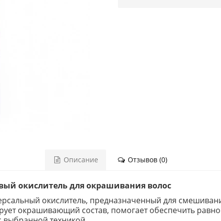
Описание
Отзывов (0)
овый окислитель для окрашивания волос
ерсальный окислитель, предназначенный для смешиван
рует окрашивающий состав, помогает обеспечить равн
с выбранной техникой.