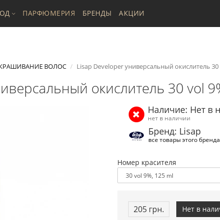
ХОД
ПАРФЮМЕРИЯ
БРЕНДЫ
АКЦИИ
КРАШИВАНИЕ ВОЛОС
Lisap Developer универсальный окислитель 30 v
ниверсальный окислитель 30 vol 9
Наличие: Нет в 
нет в наличии
Бренд: Lisap
все товары этого бренда
Номер красителя
205 грн.
Нет в нал