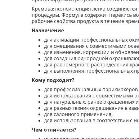
Кремовая консистенция легко соединяется 
процедуры. Формула содержит перекись в
рабочие свойства продукта в течение врем
Назначение
для активации профессиональных окис
для смешивания с совместимыми осв
для изменения, коррекции и обновлен
для создания однородной окрашиваю
для равномерного распределения крас
для выполнения профессиональных п
Кому подходит?
для профессиональных парикмахеров 
для использования с совместимыми 
для натуральных, ранее окрашенных и
для разных техник окрашивания в зав
для салонного применения;
для использования в соответствии с 
Чем отличается?