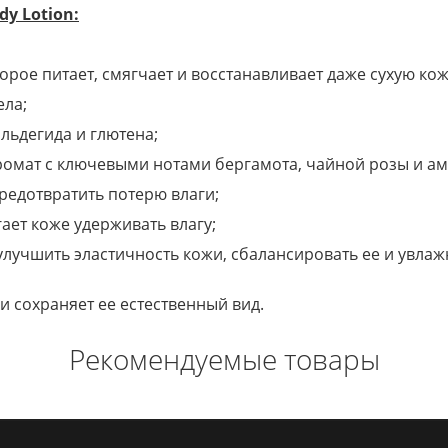
y Lotion:
орое питает, смягчает и восстанавливает даже сухую кож
ела;
льдегида и глютена;
ромат с ключевыми нотами бергамота, чайной розы и а
редотвратить потерю влаги;
ает коже удерживать влагу;
улучшить эластичность кожи, сбалансировать ее и увлаж
и сохраняет ее естественный вид.
Рекомендуемые товары