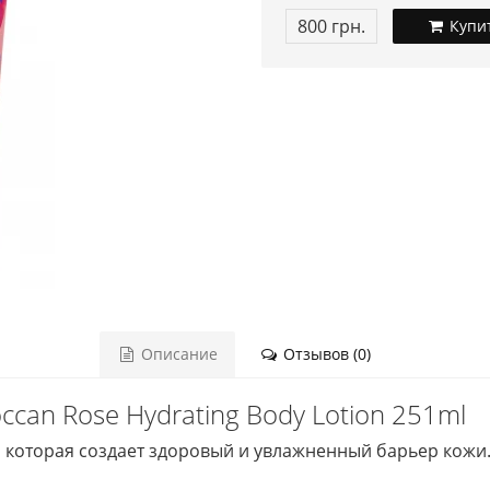
800 грн.
Купи
Описание
Отзывов (0)
ccan Rose Hydrating Body Lotion 251ml
 которая создает здоровый и увлажненный барьер кож