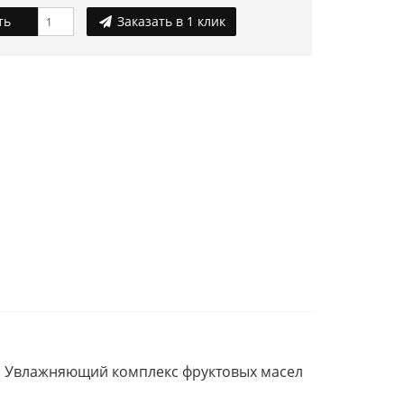
ть
Заказать в 1 клик
и. Увлажняющий комплекс фруктовых масел