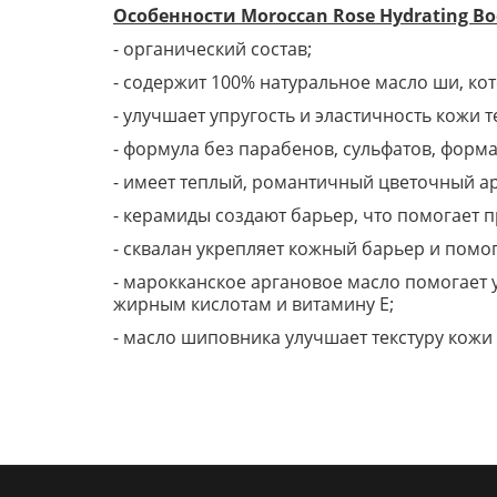
Особенности Moroccan Rose Hydrating Bod
- органический состав;
- содержит 100% натуральное масло ши, кот
- улучшает упругость и эластичность кожи т
- формула без парабенов, сульфатов, форма
- имеет теплый, романтичный цветочный а
- керамиды создают барьер, что помогает п
- сквалан укрепляет кожный барьер и помог
- марокканское аргановое масло помогает 
жирным кислотам и витамину Е;
- масло шиповника улучшает текстуру кожи 