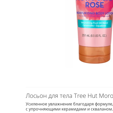
Лосьон для тела Tree Hut Moro
Усиленное увлажнение благодаря формуле,
с упрочняющими керамидами и скваланом.