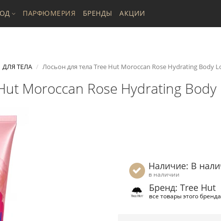
ХОД
ПАРФЮМЕРИЯ
БРЕНДЫ
АКЦИИ
ДЛЯ ТЕЛА
Лосьон для тела Tree Hut Moroccan Rose Hydrating Body L
Hut Moroccan Rose Hydrating Body 
Наличие: В нал
в наличии
Бренд: Tree Hut
все товары этого бренда