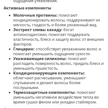
ощущения утяжеления.
Активные компоненты
Молочные протеины:
помогают
кондиционировать волосы, поддерживают их
мягкость, гладкость и более ухоженный вид.
Экстракт сливы какаду:
богат
антиоксидантами, помогает поддержать
эластичность, блеск и защиту волос от внешних
факторов.
Глицерин:
способствует увлажнению волос и
помогает уменьшить ощущение сухости.
Ухаживающие силиконы:
помогают
разгладить поверхность волос, придать блеск и
уменьшить пушистость.
Кондиционирующие компоненты:
облегчают расчесывание, уменьшают
спутывание и делают волосы более
послушными.
Термозащитные компоненты:
помогают
уменьшить негативное воздействие тепла во
время сушки феном или укладки стайлером.