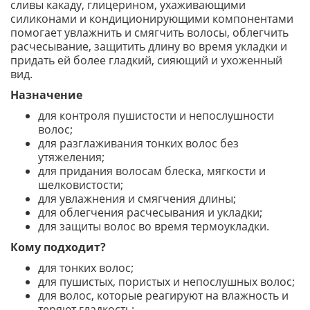
сливы какаду, глицерином, ухаживающими
силиконами и кондиционирующими компонентами
помогает увлажнить и смягчить волосы, облегчить
расчесывание, защитить длину во время укладки и
придать ей более гладкий, сияющий и ухоженный
вид.
Назначение
для контроля пушистости и непослушности
волос;
для разглаживания тонких волос без
утяжеления;
для придания волосам блеска, мягкости и
шелковистости;
для увлажнения и смягчения длины;
для облегчения расчесывания и укладки;
для защиты волос во время термоукладки.
Кому подходит?
для тонких волос;
для пушистых, пористых и непослушных волос;
для волос, которые реагируют на влажность и
теряют гладкость;