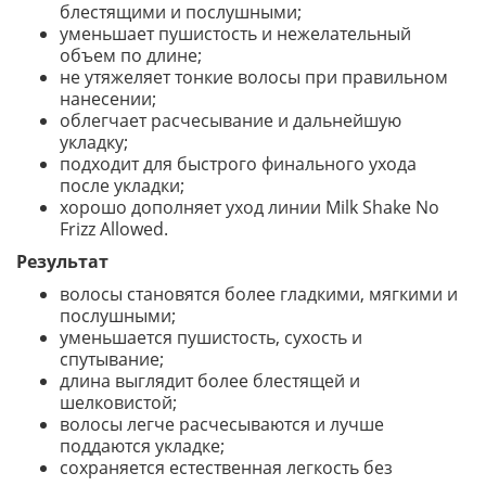
блестящими и послушными;
уменьшает пушистость и нежелательный
объем по длине;
не утяжеляет тонкие волосы при правильном
нанесении;
облегчает расчесывание и дальнейшую
укладку;
подходит для быстрого финального ухода
после укладки;
хорошо дополняет уход линии Milk Shake No
Frizz Allowed.
Результат
волосы становятся более гладкими, мягкими и
послушными;
уменьшается пушистость, сухость и
спутывание;
длина выглядит более блестящей и
шелковистой;
волосы легче расчесываются и лучше
поддаются укладке;
сохраняется естественная легкость без