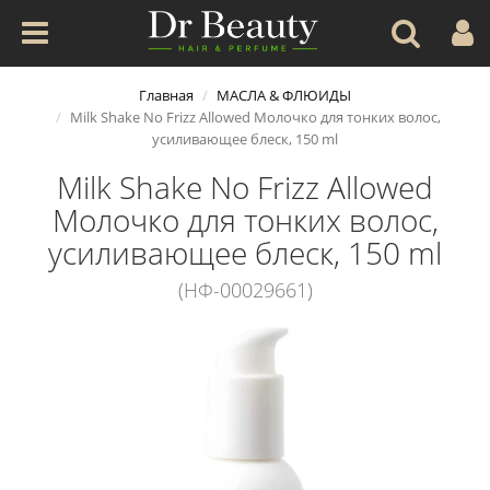
Главная
МАСЛА & ФЛЮИДЫ
Milk Shake No Frizz Allowed Молочко для тонких волос,
усиливающее блеск, 150 ml
Milk Shake No Frizz Allowed
Молочко для тонких волос,
усиливающее блеск, 150 ml
(НФ-00029661)