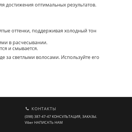
для достижения оптимальных результатов.
лтые оттенки, поддерживая холодный тон
ими в расчесывании.
тся и смывается.
де за светлыми волосами. Используйте его
КОНТАКТЫ
(098) 387-47-47 КОНСУЛЬТАЦИЯ, ЗАКАЗЫ.
Viber НАПИСАТЬ НАМ