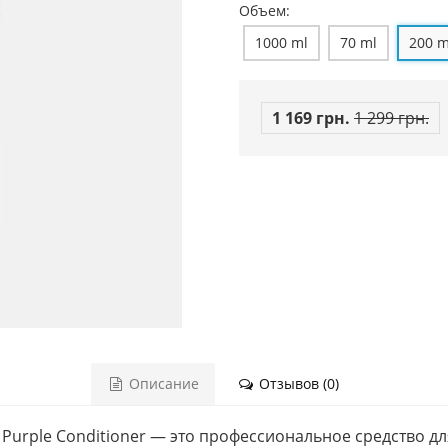
Объем:
1000 ml
70 ml
200 m
1 169 грн.
1 299 грн.
Описание
Отзывов (0)
 Purple Conditioner — это профессиональное средство д