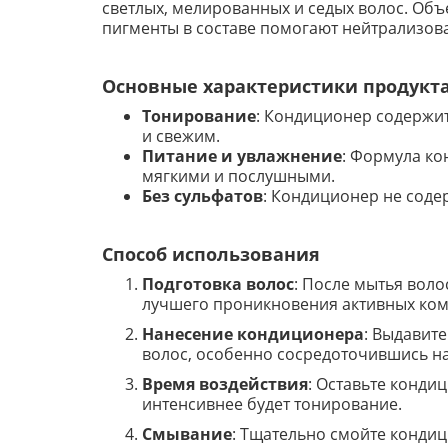
светлых, мелированных и седых волос. Объ
пигменты в составе помогают нейтрализов
Основные характеристики продукт
Тонирование
: Кондиционер содержит
и свежим.
Питание и увлажнение
: Формула ко
мягкими и послушными.
Без сульфатов
: Кондиционер не соде
Способ использования
Подготовка волос
: После мытья воло
лучшего проникновения активных ком
Нанесение кондиционера
: Выдавит
волос, особенно сосредоточившись на
Время воздействия
: Оставьте конди
интенсивнее будет тонирование.
Смывание
: Тщательно смойте кондиц