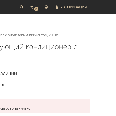
АВТОРИЗАЦИЯ
0
нер с фиолетовым пигментом, 200 ml
зирующий кондиционер с
наличии
oil
товаров ограничено