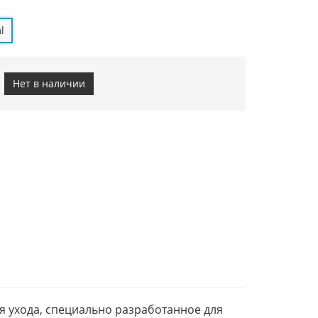
l
Нет в наличии
ля ухода, специально разработанное для