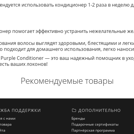
мендуется использовать кондиционер 1-2 раза в неделю 
онер помогает эффективно устранить нежелательные же
зования волосы выглядят здоровыми, блестящими и легк
но подходит для домашнего использования, легко наноси
g Purple Conditioner — это ваш надежный помощник в ухо
есть ваших локонов!
Рекомендуемые товары
ЖБА ПОДДЕРЖКИ
ДОПОЛНИТЕЛЬНО
я с нами
Бренды
товара
Подарочные сертификаты
йта
Партнёрская программа