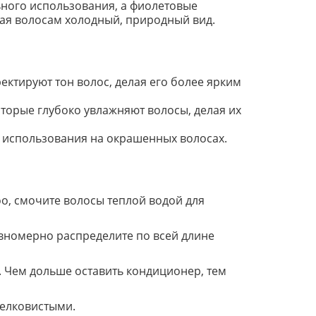
ьного использования, а фиолетовые
ая волосам холодный, природный вид.
ктируют тон волос, делая его более ярким
орые глубоко увлажняют волосы, делая их
я использования на окрашенных волосах.
oo, смочите волосы теплой водой для
вномерно распределите по всей длине
а. Чем дольше оставить кондиционер, тем
шелковистыми.