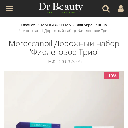
Главная
МАСКИ & КРЕМА
для окрашенных
Moroccanoil Дорожный набор "Фиолетовое Трио"
Moroccanoil Дорожный набор
"Фиолетовое Трио"
(НФ-00026858)
-10%