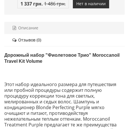
1 337 грн.
1 486 грн.
Нет в наличии
Описание
Отзывов (0)
Дорожный набор
"Фиолетовое Трио"
Moroccanoil
Travel Kit Volume
Этот набор идеального размера для путешествия
или пробной процедуры содержит полную
процедуру коррекции тона для светлых,
мелированных и седых волос. Шампунь и
кондиционер Blonde Perfecting Purple мягко
очищают и питают, противодействуя
нежелательным теплым оттенкам. Moroccanoil
Treatment Purple предлагает те же преимущества