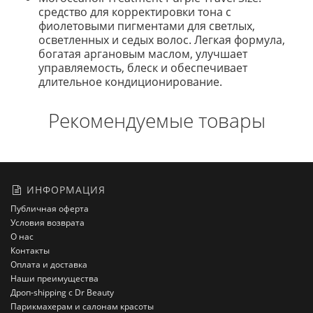
средство для корректировки тона с
фиолетовыми пигментами для светлых,
осветленных и седых волос. Легкая формула,
богатая аргановым маслом, улучшает
управляемость, блеск и обеспечивает
длительное кондиционирование.
Рекомендуемые товары
ИНФОРМАЦИЯ
Публичная оферта
Условия возврата
О нас
Контакты
Оплата и доставка
Наши преимущества
Дроп-shipping с Dr Beauty
Парикмахерам и салонам красоты