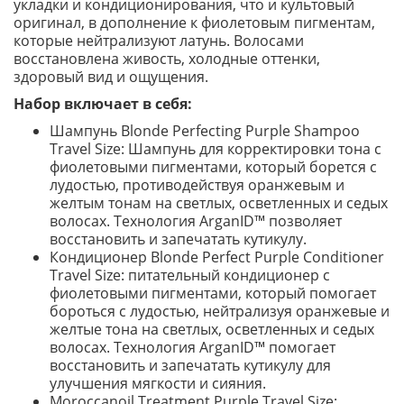
укладки и кондиционирования, что и культовый
оригинал, в дополнение к фиолетовым пигментам,
которые нейтрализуют латунь. Волосами
восстановлена ​​живость, холодные оттенки,
здоровый вид и ощущения.
Набор включает в себя:
Шампунь Blonde Perfecting Purple Shampoo
Travel Size: Шампунь для корректировки тона с
фиолетовыми пигментами, который борется с
лудостью, противодействуя оранжевым и
желтым тонам на светлых, осветленных и седых
волосах. Технология ArganID™ позволяет
восстановить и запечатать кутикулу.
Кондиционер Blonde Perfect Purple Conditioner
Travel Size: питательный кондиционер с
фиолетовыми пигментами, который помогает
бороться с лудостью, нейтрализуя оранжевые и
желтые тона на светлых, осветленных и седых
волосах. Технология ArganID™ помогает
восстановить и запечатать кутикулу для
улучшения мягкости и сияния.
Moroccanoil Treatment Purple Travel Size: