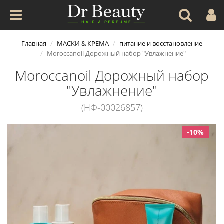
Главная
МАСКИ & КРЕМА
питание и восстановление
Moroccanoil Дорожный набор "Увлажнение"
Moroccanoil Дорожный набор
"Увлажнение"
(НФ-00026857)
-10%