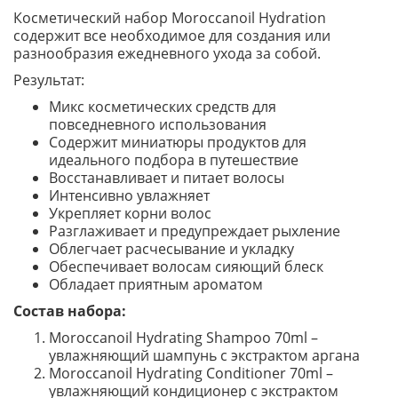
Косметический набор Moroccanoil Hydration
содержит все необходимое для создания или
разнообразия ежедневного ухода за собой.
Результат:
Микс косметических средств для
повседневного использования
Содержит миниатюры продуктов для
идеального подбора в путешествие
Восстанавливает и питает волосы
Интенсивно увлажняет
Укрепляет корни волос
Разглаживает и предупреждает рыхление
Облегчает расчесывание и укладку
Обеспечивает волосам сияющий блеск
Обладает приятным ароматом
Состав набора:
Moroccanoil Hydrating Shampoo 70ml –
увлажняющий шампунь с экстрактом аргана
Moroccanoil Hydrating Conditioner 70ml –
увлажняющий кондиционер с экстрактом