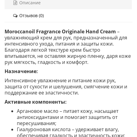
Описание
Отзывов (0)
Moroccanoil Fragrance Originale Hand Cream
–
увлажняющий крем для рук, предназначенный для
интенсивного ухода, питания и защиты кожи.
Благодаря легкой текстуре крем быстро
впитывается, не оставляя жирную пленку, даря коже
рук мягкость, гладкость и комфорт.
Назначение:
Интенсивное увлажнение и питание кожи рук,
защита от сухости и шелушения, смягчение кожи и
поддержание ее эластичности.
Активные компоненты:
Аргановое масло – питает кожу, насыщает
антиоксидантами и помогает защитить от
пересушивания;
Гиалуроновая кислота – удерживает влагу,
обеспечивая гладкость и эластичность кожи;