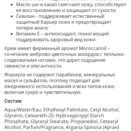
Масло ши и какао смягчают кожу, способствуют
ее восстановлению и защищают от сухости;
Сквалан - поддерживает естественный
защитный барьер кожи и предотвращает
потерю влаги;
Витамин Е – антиоксидант, помогающий
поддерживать здоровый вид кожи.
Крем имеет фирменный аромат Moroccanoil –
сочетание амброво-цветочных аккордов с теплыми
сладковатыми нотами, что дарит ощущение
свежести и элегантности.
Формула не содержит парабенов, минеральных
масел и сульфатов, поэтому подходит для
ежедневного использования и всех типов кожи,
включая сухую и чувствительную.
Состав:
Aqua/Water/Eau, Ethylhexyl Palmitate, Cetyl Alcohol,
Glycerin, Ceteareth-20, Hydroxypropyl Starch
Phosphate, Glyceryl Stearate, Propanediol, Cetearyl
Alcohol, Parfum/Fragrance, Argania Spinosa (Арган)