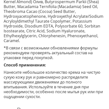
Kernel Almond) Олив, Butyrospermum Parkii (Shea)
Butter, Macadamia Ternifolia (Macadamia) Seed Oil,
Theobroma Cacao (Cocoa) Seed Butter,
Hydroxyacetophenone, Hydroxyethyl Acrylate/Sodium
Acryloyldimethyl Taurate Copolymer, Potassium
Hydroxide, Disodium EDTA, Polysorbate 60, Sorbitan
Isostearate, Citric Acid, Sodium Hyaluronate,
Ethylhexylglycerin, Chlorphenesin, Phenoxyethanol,
Caramel.
*В связи с возможными обновлениями формулы
рекомендуем проверять актуальный состав на
упаковке перед покупкой.
Способ применения:
Нанесите небольшое количество крема на чистую
сухую кожу рук и равномерно распределите
массирующими движениями до полного
впитывания. Используйте в течение дня при
необходимости, особенно после мытья рук или при
ощущении сухости.