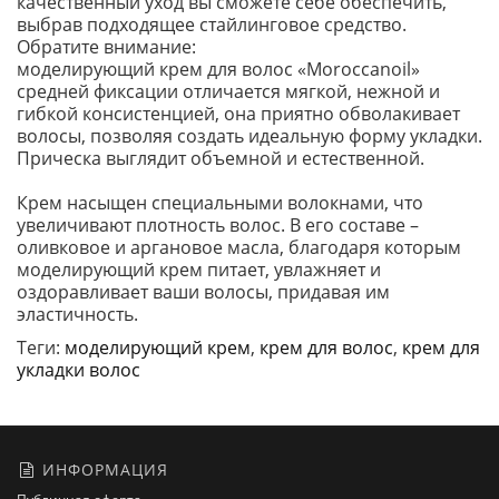
качественный уход вы сможете себе обеспечить,
выбрав подходящее стайлинговое средство.
Обратите внимание:
моделирующий крем для волос «Moroccanoil»
средней фиксации отличается мягкой, нежной и
гибкой консистенцией, она приятно обволакивает
волосы, позволяя создать идеальную форму укладки.
Прическа выглядит объемной и естественной.
Крем насыщен специальными волокнами, что
увеличивают плотность волос. В его составе –
оливковое и аргановое масла, благодаря которым
моделирующий крем питает, увлажняет и
оздоравливает ваши волосы, придавая им
эластичность.
Теги:
моделирующий крем
,
крем для волос
,
крем для
укладки волос
ИНФОРМАЦИЯ