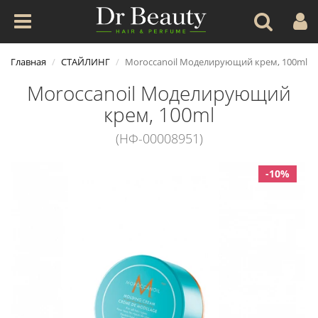
Главная
СТАЙЛИНГ
Moroccanoil Моделирующий крем, 100ml
Moroccanoil Моделирующий
крем, 100ml
(НФ-00008951)
-10%