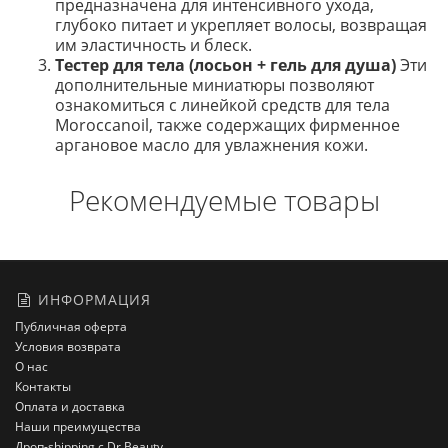
предназначена для интенсивного ухода,
глубоко питает и укрепляет волосы, возвращая
им эластичность и блеск.
Тестер для тела (лосьон + гель для душа)
Эти
дополнительные миниатюры позволяют
ознакомиться с линейкой средств для тела
Moroccanoil, также содержащих фирменное
аргановое масло для увлажнения кожи.
Рекомендуемые товары
ИНФОРМАЦИЯ
Публичная оферта
Условия возврата
О нас
Контакты
Оплата и доставка
Наши преимущества
Дроп-shipping с Dr Beauty