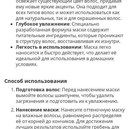
освежает существующий цвет волос, придавая
ему новые яркие акценты. Она подходит для
всех типов волос и может использоваться как
для натуральных, так и для окрашенных волос.
Глубокое увлажнение
: Специально
разработанная формула маски содержит
питательные ингредиенты, которые проникают
в структуру волос, восстанавливая их изнутри.
Легкость в использовании
: Маска легко
наносится и быстро действует, что делает её
идеальной для использования в домашних
условиях.
Способ использования
Подготовка волос
: Перед нанесением маски
вымойте волосы шампунем, чтобы удалить
загрязнения и подготовить их к увлажнению.
Нанесение маски
: Нанесите оттеночную маску
на влажные волосы, равномерно распределяя
её от корней до кончиков. Для достижения
лучших результатов используйте гребень для