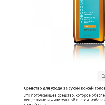
Средство для ухода за сухой кожей голов
Это потрясающее средство, которое обесп
веществами и живительной влагой, избавля
гидробаланс.