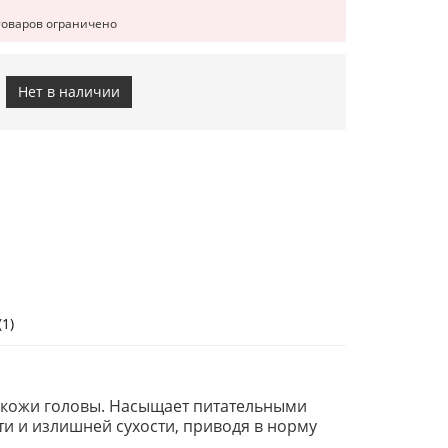
товаров ограничено
Нет в наличии
1)
й кожи головы. Насыщает питательными
и и излишней сухости, приводя в норму