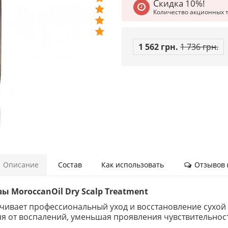
Скидка 10%!
Количество акционных 
1 562 грн.
1 736 грн.
Описание
Состав
Как использовать
Отзывов (
ы MoroccanOil Dry Scalp Treatment
ечивает профессиональный уход и восстановление сухо
я от воспалений, уменьшая проявления чувствительност