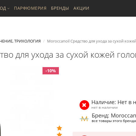
ХОД
ПАРФЮМЕРИЯ
БРЕНДЫ
АКЦИИ
ЧЕНИЕ, ТРИХОЛОГИЯ
Moroccanoil Средство для ухода за сухой кожей
тво для ухода за сухой кожей голо
-10%
Наличие: Нет в 
нет в наличии
Бренд: Moroccan
все товары этого бренда