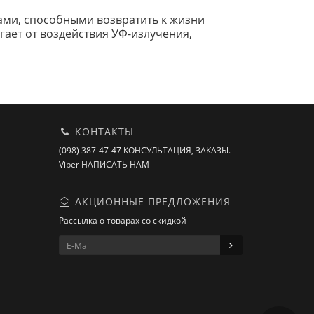
ами, способными возвратить к жизни
гает от воздействия УФ-излучения,
КОНТАКТЫ
(098) 387-47-47 КОНСУЛЬТАЦИЯ, ЗАКАЗЫ.
Viber НАПИСАТЬ НАМ
АКЦИОННЫЕ ПРЕДЛОЖЕНИЯ
Рассылка о товарах со скидкой