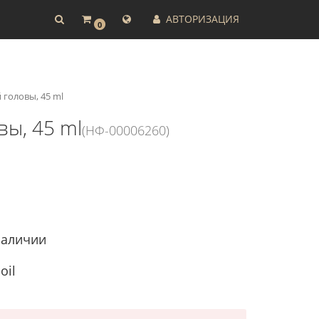
АВТОРИЗАЦИЯ
0
 головы, 45 ml
вы, 45 ml
(НФ-00006260)
наличии
oil