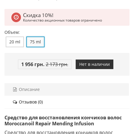
Скидка 10%!
Количество акционных товаров ограничено
Объем:
20 ml
75 ml
1 956 грн.
2 173 грн.
Нет в наличии
Описание
Отзывов (0)
Средство для восстановления кончиков волос
Moroccanoil Repair Mending Infusion
Средство для восстановления кончиков волос