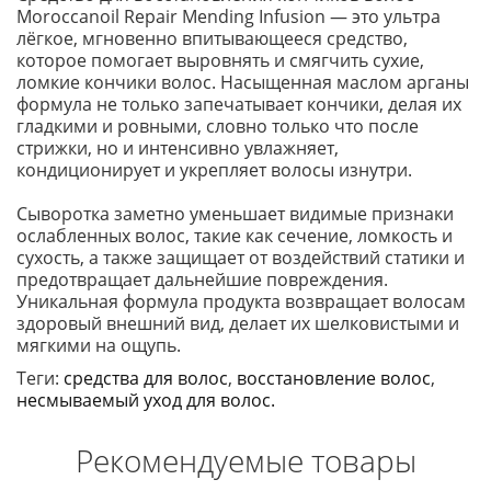
Moroccanoil Repair Mending Infusion — это ультра
лёгкое, мгновенно впитывающееся средство,
которое помогает выровнять и смягчить сухие,
ломкие кончики волос. Насыщенная маслом арганы
формула не только запечатывает кончики, делая их
гладкими и ровными, словно только что после
стрижки, но и интенсивно увлажняет,
кондиционирует и укрепляет волосы изнутри.
Сыворотка заметно уменьшает видимые признаки
ослабленных волос, такие как сечение, ломкость и
сухость, а также защищает от воздействий статики и
предотвращает дальнейшие повреждения.
Уникальная формула продукта возвращает волосам
здоровый внешний вид, делает их шелковистыми и
мягкими на ощупь.
Теги:
средства для волос
,
восстановление волос
,
несмываемый уход для волос.
Рекомендуемые товары