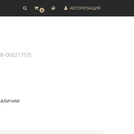
АВТОРИЗАЦИЯ
0
Ф-00021757)
наличии