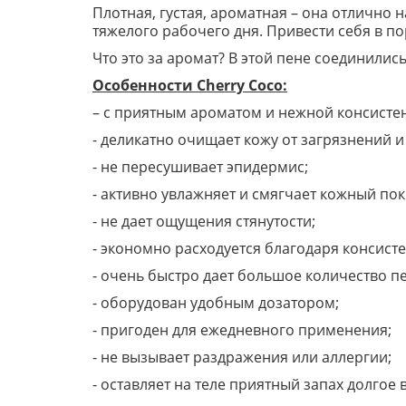
Плотная, густая, ароматная – она отлично 
тяжелого рабочего дня. Привести себя в п
Что это за аромат? В этой пене соединилис
Особенности Cherry Coco:
– с приятным ароматом и нежной консисте
- деликатно очищает кожу от загрязнений 
- не пересушивает эпидермис;
- активно увлажняет и смягчает кожный пок
- не дает ощущения стянутости;
- экономно расходуется благодаря консист
- очень быстро дает большое количество п
- оборудован удобным дозатором;
- пригоден для ежедневного применения;
- не вызывает раздражения или аллергии;
- оставляет на теле приятный запах долгое 