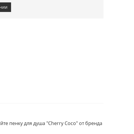
ичии
те пенку для душа "Cherry Coco" от бренда