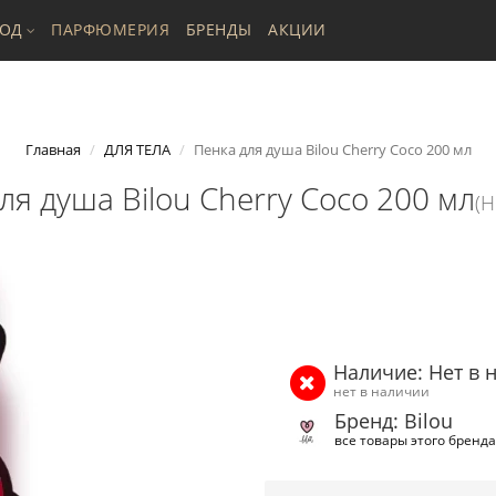
ХОД
ПАРФЮМЕРИЯ
БРЕНДЫ
АКЦИИ
Главная
ДЛЯ ТЕЛА
Пенка для душа Bilou Cherry Coco 200 мл
ля душа Bilou Cherry Coco 200 мл
(Н
Наличие: Нет в 
нет в наличии
Бренд: Bilou
все товары этого бренда