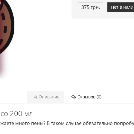
375 грн.
Нет в нал
Описание
Отзывов (0)
oco 200 мл
аете много пены? В таком случае обязательно попробуй