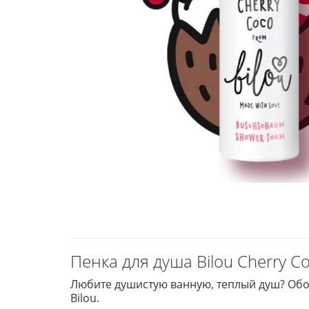
Пенка для душа Bilou Cherry C
Любите душистую ванную, теплый душ? Обож
Bilou.