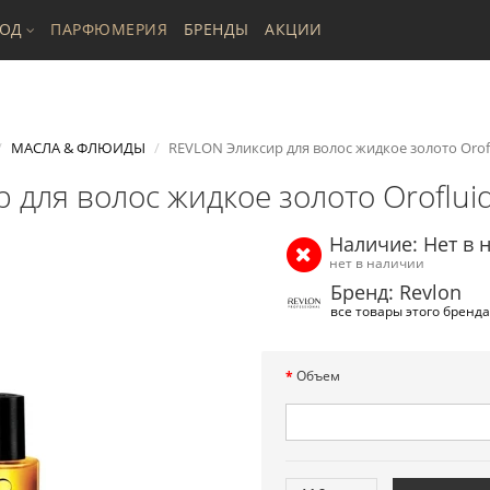
ХОД
ПАРФЮМЕРИЯ
БРЕНДЫ
АКЦИИ
МАСЛА & ФЛЮИДЫ
REVLON Эликсир для волос жидкое золото Oroflu
для волос жидкое золото Orofluido
Наличие: Нет в 
нет в наличии
Бренд: Revlon
все товары этого бренда
Объем