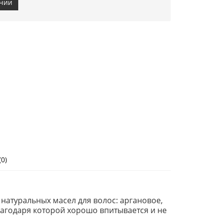
ичии
0)
 натуральных масел для волос: аргановое,
благодаря которой хорошо впитывается и не