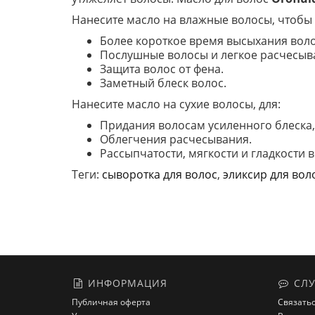
Нанесите масло на влажные волосы, чтобы 
Более короткое время высыхания воло
Послушные волосы и легкое расчесыв
Защита волос от фена.
Заметный блеск волос.
Нанесите масло на сухие волосы, для:
Придания волосам усиленного блеска
Облегчения расчесывания.
Рассыпчатости, мягкости и гладкости в
Теги:
сыворотка для волос
,
эликсир для вол
ИНФОРМАЦИЯ
СЛУ
Публичная оферта
Связатьс