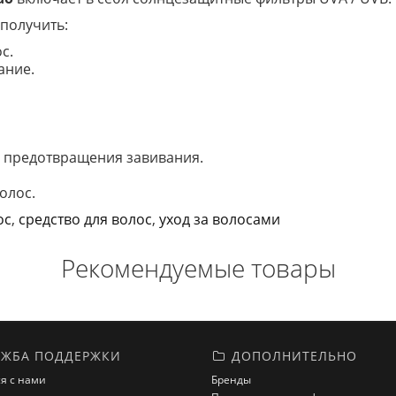
получить:
с.
ание.
, предотвращения завивания.
олос.
ос
,
средство для волос
,
уход за волосами
Рекомендуемые товары
ЖБА ПОДДЕРЖКИ
ДОПОЛНИТЕЛЬНО
я с нами
Бренды