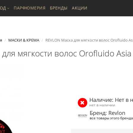
ХОД
ПАРФЮМЕРИЯ
БРЕНДЫ
АКЦИИ
я
МАСКИ & КРЕМА
REVLON Маска для мягкости волос Orofluido As
для мягкости волос Orofluido Asia
Наличие: Нет в 
нет в наличии
Бренд: Revlon
все товары этого бренда