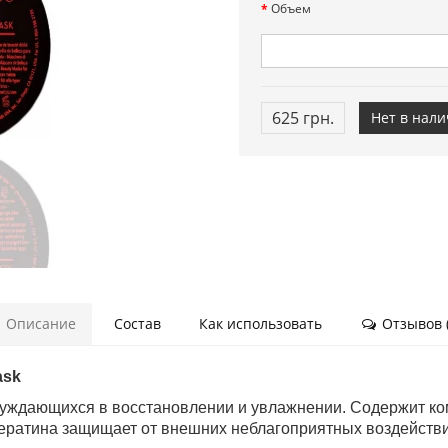
Объем
625 грн.
Нет в нал
Описание
Состав
Как использовать
Отзывов (
ask
 нуждающихся в восстановлении и увлажнении. Содержит ко
кератина защищает от внешних неблагоприятных воздействи