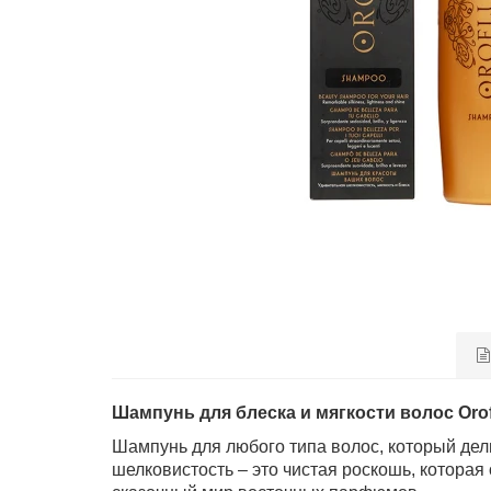
Шампунь для блеска и мягкости волос Oro
Шампунь для любого типа волос, который дели
шелковистость – это чистая роскошь, котора