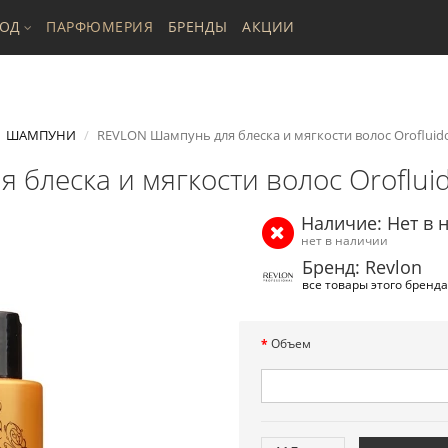
ХОД
ПАРФЮМЕРИЯ
БРЕНДЫ
АКЦИИ
ШАМПУНИ
REVLON Шампунь для блеска и мягкости волос Oroflui
 блеска и мягкости волос Oroflu
Наличие: Нет в 
нет в наличии
Бренд: Revlon
все товары этого бренда
Объем