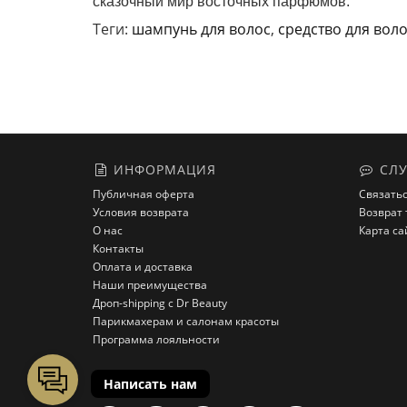
сказочный мир восточных парфюмов.
Теги:
шампунь для волос
,
средство для вол
ИНФОРМАЦИЯ
СЛУ
Публичная оферта
Связатьс
Условия возврата
Возврат 
О нас
Карта са
Контакты
Оплата и доставка
Наши преимущества
Дроп-shipping с Dr Beauty
Парикмахерам и салонам красоты
Программа лояльности