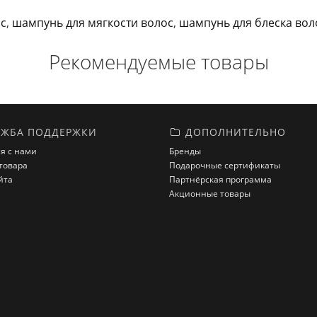
ос
,
шампунь для мягкости волос
,
шампунь для блеска вол
Рекомендуемые товары
ЖБА ПОДДЕРЖКИ
ДОПОЛНИТЕЛЬНО
я с нами
Бренды
товара
Подарочные сертификаты
йта
Партнёрская программа
Акционные товары