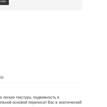
ичии
0)
 легкая текстура, подвижность и
ильной основой переносит Вас в экзотический