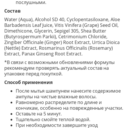
послушными.
Состав
Water (Aqua), Alcohol SD 40, Cyclopentasiloxane, Aloe
Barbadensis Leaf Juice, Vitis Vinifera (Grape) Seed Oil,
Dimethicone, Glycerin, Sepigel 305, Shea Butter
(Butyrospermum Parkii), Cetrimonium Chloride,
Zingiber Officinale (Ginger) Root Extract, Urtica Dioica
(Nettle) Extract, Rosmarinus Officinalis (Rosemary)
Extract, Panax Ginseng Root Extract.
*В связи с возможными обновлениями формулы
рекомендуем проверять актуальный состав на
упаковке перед покупкой.
Способ применения
После мытья шампунем нанесите содержимое
ампулы на чистые влажные волосы.
Равномерно распределите по длине и
кончикам, особенно на поврежденные участки.
Оставьте на 5 минут.
Тщательно смойте теплой водой.
При необходимости завершите уход