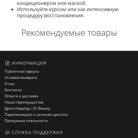
кондиционером или маской.
Используйте курсом или как интенсивную
процедуру восстановления.
Рекомендуемые товары
ИНФОРМАЦИЯ
Публичная оферта
Условия возврата
О нас
Контакты
Оплата и доставка
Наши преимущества
Дроп-shipping с Dr Beauty
Парикмахерам и салонам красоты
Программа лояльности
СЛУЖБА ПОДДЕРЖКИ