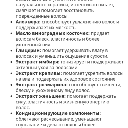
натурального кератина, интенсивно питает,
смягчает и помогает восстановить
поврежденные волосы.
Алоэ вера:
способствует увлажнению волос и
поддерживает их мягкость.
Масло виноградных косточек:
придает
волосам блеск, эластичность и более
ухоженный вид.
Глицерин:
помогает удерживать влагу в
волосах и уменьшить ощущение сухости.
Экстракт имбиря:
тонизирует и поддерживает
активный уход за волосами.
Экстракт крапивы:
помогает укрепить волосы
на вид и поддержать их здоровое состояние.
Экстракт розмарина:
способствует свежести,
блеску и ухоженному виду волос.
Экстракт женьшеня:
помогает поддержать
силу, эластичность и жизненную энергию
волос.
Кондиционирующие компоненты:
облегчают расчесывание, уменьшают
спутывание и делают волосы более