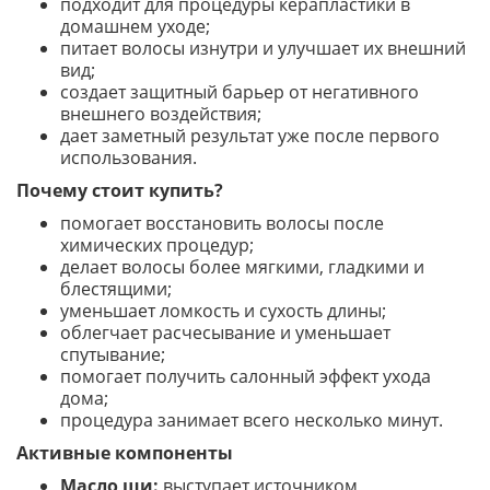
подходит для процедуры керапластики в
домашнем уходе;
питает волосы изнутри и улучшает их внешний
вид;
создает защитный барьер от негативного
внешнего воздействия;
дает заметный результат уже после первого
использования.
Почему стоит купить?
помогает восстановить волосы после
химических процедур;
делает волосы более мягкими, гладкими и
блестящими;
уменьшает ломкость и сухость длины;
облегчает расчесывание и уменьшает
спутывание;
помогает получить салонный эффект ухода
дома;
процедура занимает всего несколько минут.
Активные компоненты
Масло ши:
выступает источником