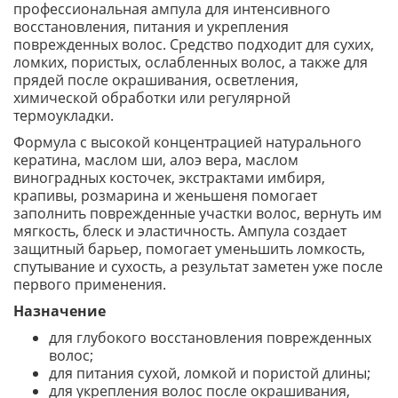
профессиональная ампула для интенсивного
восстановления, питания и укрепления
поврежденных волос. Средство подходит для сухих,
ломких, пористых, ослабленных волос, а также для
прядей после окрашивания, осветления,
химической обработки или регулярной
термоукладки.
Формула с высокой концентрацией натурального
кератина, маслом ши, алоэ вера, маслом
виноградных косточек, экстрактами имбиря,
крапивы, розмарина и женьшеня помогает
заполнить поврежденные участки волос, вернуть им
мягкость, блеск и эластичность. Ампула создает
защитный барьер, помогает уменьшить ломкость,
спутывание и сухость, а результат заметен уже после
первого применения.
Назначение
для глубокого восстановления поврежденных
волос;
для питания сухой, ломкой и пористой длины;
для укрепления волос после окрашивания,