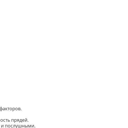
 факторов.
ость прядей.
и и послушными.