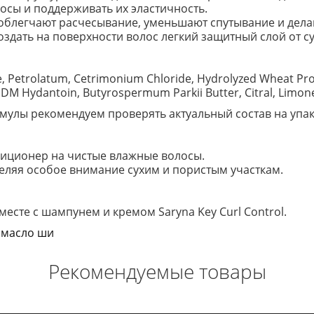
осы и поддерживать их эластичность.
облегчают расчесывание, уменьшают спутывание и дела
здать на поверхности волос легкий защитный слой от с
, Petrolatum, Cetrimonium Chloride, Hydrolyzed Wheat Prot
DM Hydantoin, Butyrospermum Parkii Butter, Citral, Limone
улы рекомендуем проверять актуальный состав на упак
иционер на чистые влажные волосы.
деляя особое внимание сухим и пористым участкам.
месте с шампунем и кремом Saryna Key Curl Control.
,
масло ши
Рекомендуемые товары