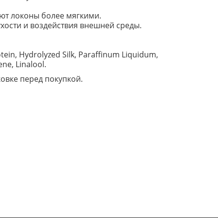
ют локоны более мягкими.
ухости и воздействия внешней среды.
ein, Hydrolyzed Silk, Paraffinum Liquidum,
ne, Linalool.
овке перед покупкой.