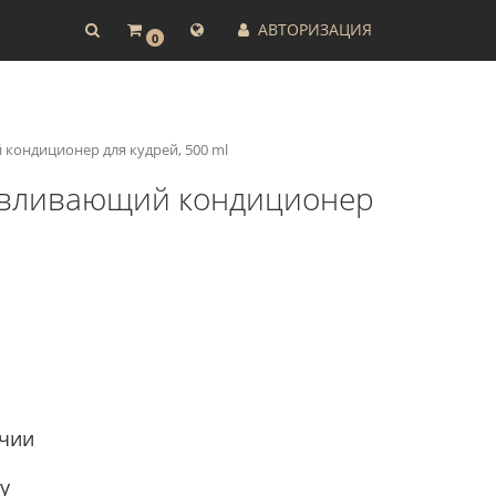
АВТОРИЗАЦИЯ
0
ий кондиционер для кудрей, 500 ml
танавливающий кондиционер
ичии
y