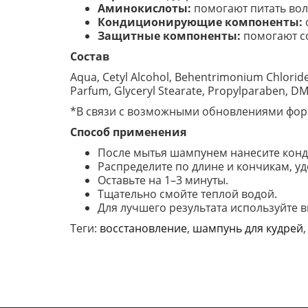
Аминокислоты:
помогают питать вол
Кондиционирующие компоненты:
Защитные компоненты:
помогают со
Состав
Aqua, Cetyl Alcohol, Behentrimonium Chloride
Parfum, Glyceryl Stearate, Propylparaben, DM
*В связи с возможными обновлениями форм
Способ применения
После мытья шампунем нанесите конд
Распределите по длине и кончикам, у
Оставьте на 1–3 минуты.
Тщательно смойте теплой водой.
Для лучшего результата используйте в
Теги:
восстановление
,
шампунь для кудрей