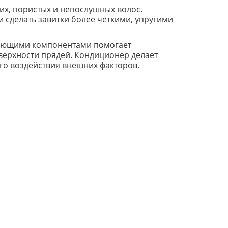
хих, пористых и непослушных волос.
 сделать завитки более четкими, упругими
рующими компонентами помогает
оверхности прядей. Кондиционер делает
го воздействия внешних факторов.