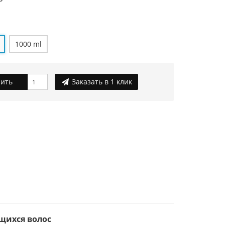
1000 ml
ить
Заказать в 1 клик
ющихся волос