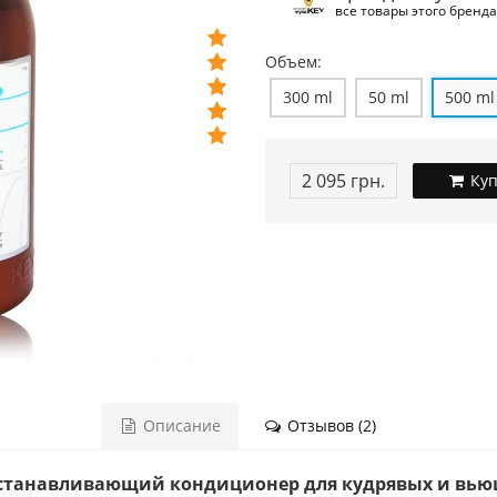
все товары этого бренда
Объем:
300 ml
50 ml
500 ml
2 095 грн.
Куп
Описание
Отзывов (2)
 восстанавливающий кондиционер для кудрявых и вь