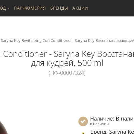
ХОД
ПАРФЮМЕРИЯ
БРЕНДЫ
АКЦИИ
Saryna Key Revitalizing Curl Conditioner - Saryna Key Восстанавливающ
Curl Conditioner - Saryna Key Восс
для кудрей, 500 ml
(НФ-00007324)
Наличие: В нал
в наличии
Бренд: Saryna Ke