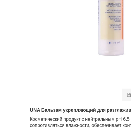
UNA Бальзам укрепляющий для разглажива
Косметический продукт с нейтральным рH 6.5
сопротивляться влажности, обеспечивает кон