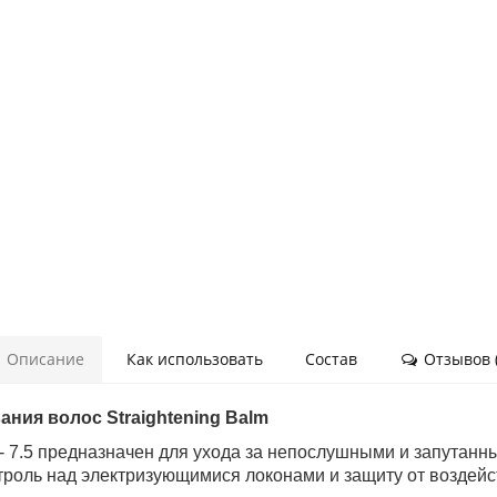
Описание
Как использовать
Состав
Отзывов (
ния волос Straightening Balm
 - 7.5 предназначен для ухода за непослушными и запутанн
троль над электризующимися локонами и защиту от воздейс