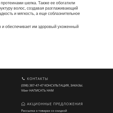
 протеинами шелка. Также ее обогатили
руктуру волос, создавая разглаживающий
дкость и мягкость, а еще соблазнительное
ы и обеспечивает им здоровый ухоженный
КОНТАКТЫ
(098) 387-47-47 КОНСУЛЬТАЦИЯ, ЗАКАЗЫ.
Viber НАПИСАТЬ НАМ
АКЦИОННЫЕ ПРЕДЛОЖЕНИЯ
Рассылка о товарах со скидкой