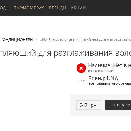
ХОД
ПАРФЮМЕРИЯ
БРЕНДЫ
АКЦИИ
КОНДИЦИОНЕРЫ
UNA Бальзам укрепляющий для разглаживания во
пляющий для разглаживания воло
Наличие: Нет в 
нет в наличии
Бренд: UNA
все товары этого бренда
547 грн.
Нет в нал