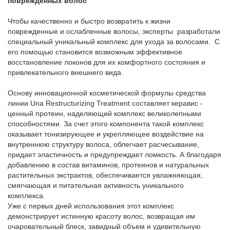
поврежденных волос
Чтобы качественно и быстро возвратить к жизни
поврежденные и ослабленные волосы, эксперты разработали
специальный уникальный комплекс для ухода за волосами. С
его помощью становится возможным эффективное
восстановление локонов для их комфортного состояния и
привлекательного внешнего вида.
Основу инновационной косметической формулы средства
линии Una Restructurizing Treatment составляет керавис -
ценный протеин, наделяющий комплекс великолепными
способностями. За счет этого компонента такой комплекс
оказывает тонизирующее и укрепляющее воздействие на
внутреннюю структуру волоса, облегчает расчесывание,
придает эластичность и предупреждает ломкость. А благодаря
добавлению в состав витаминов, протеинов и натуральных
растительных экстрактов, обеспечивается увлажняющая,
смягчающая и питательная активность уникального
комплекса.
Уже с первых дней использования этот комплекс
демонстрирует истинную красоту волос, возвращая им
очаровательный блеск, завидный объем и удивительную