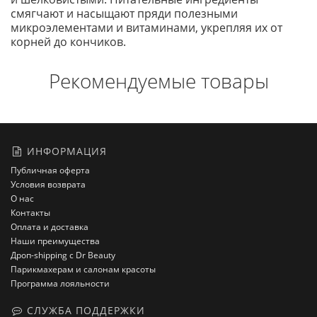
смягчают и насыщают пряди полезными
микроэлементами и витаминами, укрепляя их от
корней до кончиков.
Рекомендуемые товары
ИНФОРМАЦИЯ
Публичная оферта
Условия возврата
О нас
Контакты
Оплата и доставка
Наши преимущества
Дроп-shipping с Dr Beauty
Парикмахерам и салонам красоты
Программа лояльности
СЛУЖБА ПОДДЕРЖКИ