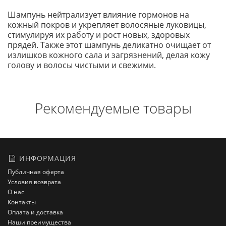
Шампунь нейтрализует влияние гормонов на
кожный покров и укрепляет волосяные луковицы,
стимулируя их работу и рост новых, здоровых
прядей. Также этот шампунь деликатно очищает от
излишков кожного сала и загрязнений, делая кожу
голову и волосы чистыми и свежими.
Рекомендуемые товары
ИНФОРМАЦИЯ
Публичная оферта
Условия возврата
О нас
Контакты
Оплата и доставка
Наши преимущества