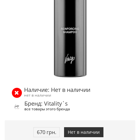
Наличие: Нет в наличии
нет в наличии
Бренд: Vitality`s
все товары этого бренда
670 грн.
Нет в наличии