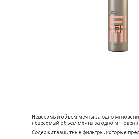
Невесомый объем мечты за одно мгновен
невесомый объем мечты за одно мгновение
Содержит защитные фильтры, которые пред