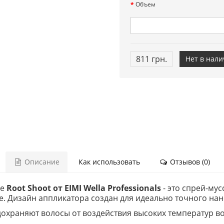
Объем
811 грн.
Нет в нал
Описание
Как использовать
Отзывов (0)
ие
Root Shoot от EIMI Wella Professionals
- это спрей-му
. Дизайн аппликатора создан для идеально точного нан
охраняют волосы от воздействия высоких температур во