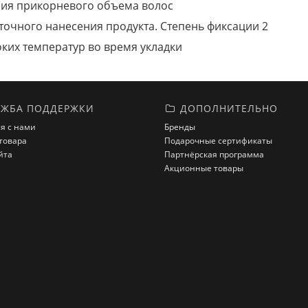
ния прикорневого объема волос
 точного нанесения продукта.
Степень фиксации 2
оких температур во время укладки
ЖБА ПОДДЕРЖКИ
ДОПОЛНИТЕЛЬНО
я с нами
Бренды
товара
Подарочные сертификаты
йта
Партнёрская программа
Акционные товары