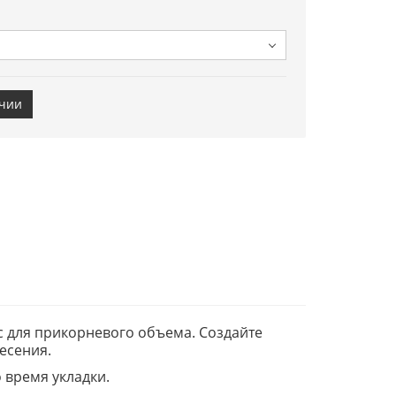
ичии
сс для прикорневого объема. Создайте
есения.
 время укладки.