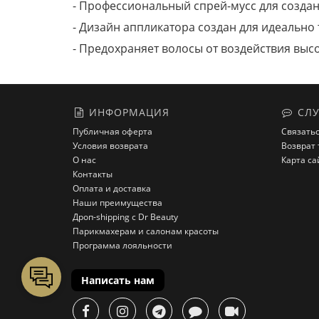
- Профессиональный спрей-мусс для созда
- Дизайн аппликатора создан для идеально
- Предохраняет волосы от воздействия выс
ИНФОРМАЦИЯ
СЛУ
Публичная оферта
Связатьс
Условия возврата
Возврат 
О нас
Карта са
Контакты
Оплата и доставка
Наши преимущества
Дроп-shipping с Dr Beauty
Парикмахерам и салонам красоты
Программа лояльности