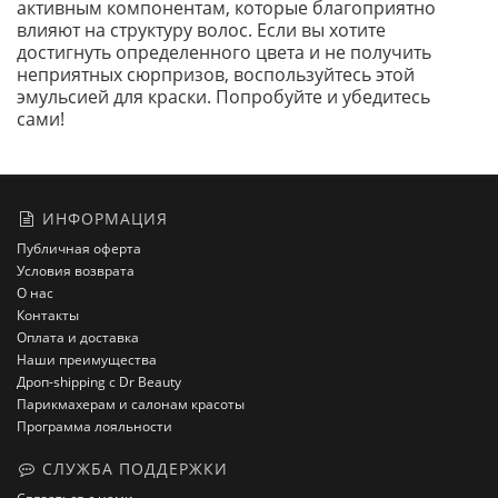
активным компонентам, которые благоприятно
влияют на структуру волос. Если вы хотите
достигнуть определенного цвета и не получить
неприятных сюрпризов, воспользуйтесь этой
эмульсией для краски. Попробуйте и убедитесь
сами!
ИНФОРМАЦИЯ
Публичная оферта
Условия возврата
О нас
Контакты
Оплата и доставка
Наши преимущества
Дроп-shipping с Dr Beauty
Парикмахерам и салонам красоты
Программа лояльности
СЛУЖБА ПОДДЕРЖКИ