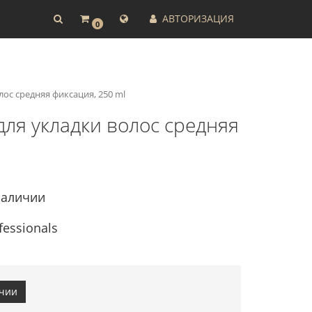
АВТОРИЗАЦИЯ
0
олос средняя фиксация, 250 ml
й для укладки волос средняя
наличии
fessionals
ичии