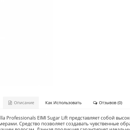
Описание
Как Использовать
Отзывов (0)
a Professionals EIMI Sugar Lift представляет собой выс
ерами. Средство позволяет создавать чувственные обр
ашим волосам. Данная продукция гарантирует идеальну