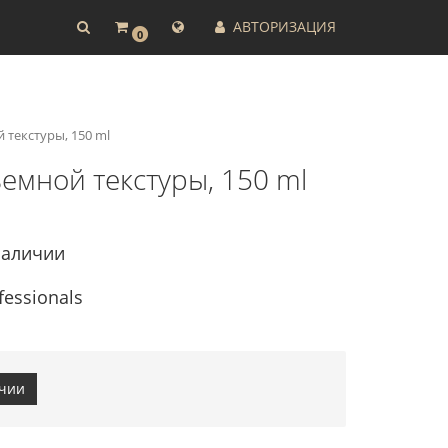
АВТОРИЗАЦИЯ
0
й текстуры, 150 ml
бъемной текстуры, 150 ml
наличии
fessionals
ичии