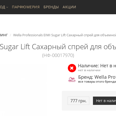
ХОД
ПАРФЮМЕРИЯ
БРЕНДЫ
АКЦИИ
ЛИНГ
Wella Professionals EIMI Sugar Lift Сахарный спрей для объемно
I Sugar Lift Сахарный спрей для о
(НФ-00017970)
Наличие: Нет в 
нет в наличии
Бренд: Wella Pro
все товары этого бренда
777 грн.
Нет в нал