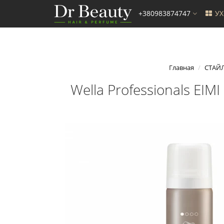
+380983874747
У
Главная
СТАЙ
Wella Professionals EIM